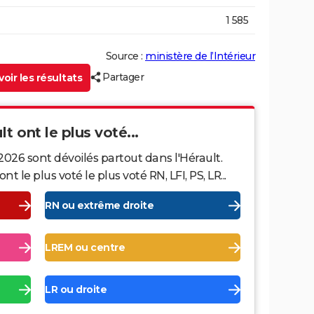
1 585
Source :
ministère de l’Intérieur
Partager
oir les résultats
lt ont le plus voté...
2026 sont dévoilés partout dans l'Hérault.
le plus voté le plus voté RN, LFI, PS, LR...
RN ou extrême droite
LREM ou centre
LR ou droite