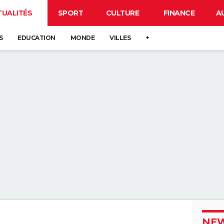
TUALITÉS
SPORT
CULTURE
FINANCE
A
S
EDUCATION
MONDE
VILLES
+
NEW