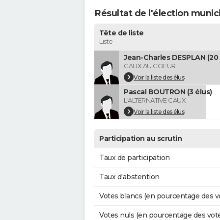
Résultat de l'élection munic
Tête de liste
Liste
Jean-Charles DESPLAN (20 
CAUX AU COEUR
Voir la liste des élus
Pascal BOUTRON (3 élus)
L'ALTERNATIVE CAUX
Voir la liste des élus
Participation au scrutin
Taux de participation
Taux d'abstention
Votes blancs (en pourcentage des v
Votes nuls (en pourcentage des vot