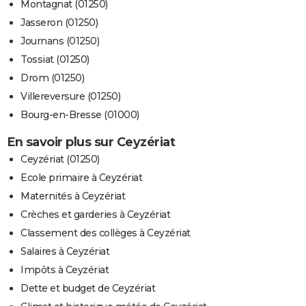
Montagnat (01250)
Jasseron (01250)
Journans (01250)
Tossiat (01250)
Drom (01250)
Villereversure (01250)
Bourg-en-Bresse (01000)
En savoir plus sur Ceyzériat
Ceyzériat (01250)
Ecole primaire à Ceyzériat
Maternités à Ceyzériat
Crèches et garderies à Ceyzériat
Classement des collèges à Ceyzériat
Salaires à Ceyzériat
Impôts à Ceyzériat
Dette et budget de Ceyzériat