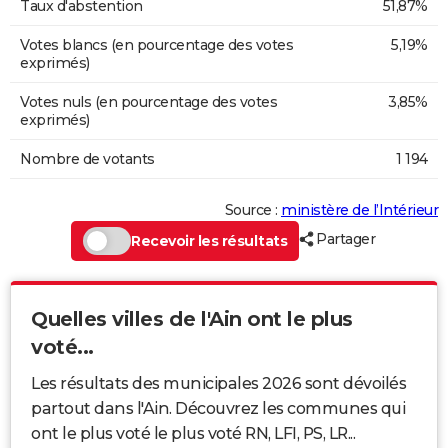
Taux d'abstention
51,87%
Votes blancs (en pourcentage des votes
5,19%
exprimés)
Votes nuls (en pourcentage des votes
3,85%
exprimés)
Nombre de votants
1 194
Source :
ministère de l’Intérieur
Partager
Recevoir les résultats
Quelles villes de l'Ain ont le plus
voté...
Les résultats des municipales 2026 sont dévoilés
partout dans l'Ain. Découvrez les communes qui
ont le plus voté le plus voté RN, LFI, PS, LR...