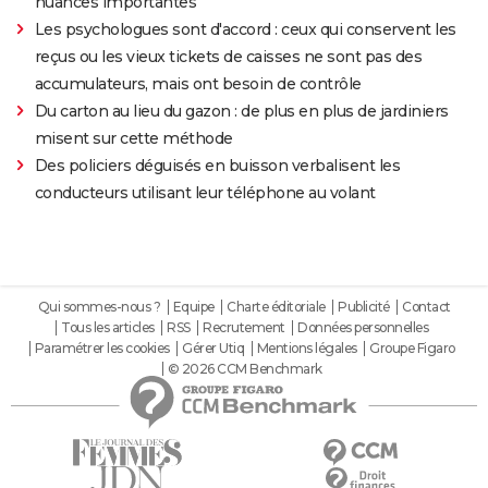
nuances importantes"
Les psychologues sont d'accord : ceux qui conservent les
reçus ou les vieux tickets de caisses ne sont pas des
accumulateurs, mais ont besoin de contrôle
Du carton au lieu du gazon : de plus en plus de jardiniers
misent sur cette méthode
Des policiers déguisés en buisson verbalisent les
conducteurs utilisant leur téléphone au volant
Qui sommes-nous ?
Equipe
Charte éditoriale
Publicité
Contact
Tous les articles
RSS
Recrutement
Données personnelles
Paramétrer les cookies
Gérer Utiq
Mentions légales
Groupe Figaro
© 2026 CCM Benchmark