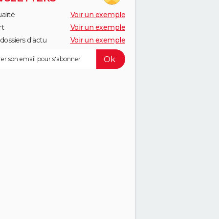
alité
Voir un exemple
rt
Voir un exemple
dossiers d'actu
Voir un exemple