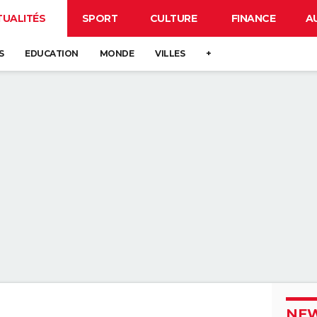
TUALITÉS
SPORT
CULTURE
FINANCE
A
S
EDUCATION
MONDE
VILLES
+
NEW