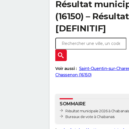
Résultat munici
(16150) – Résultat
[DEFINITIF]
Voir aussi :
Saint-Quentin-sur-Charen
Chassenon (16150)
SOMMAIRE
Résultat municipale 2026 à Chabanais -
Bureaux de vote à Chabanais