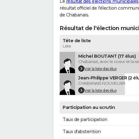
Le
résultat des élections municipales
résultat officiel de l'élection commun
de Chabanais.
Résultat de l'élection munic
Tête de liste
Liste
Michel BOUTANT (17 élus)
Chabanais, avec le coeur et la ra
Voir la liste des élus
Jean-Philippe VERGER (2 él
CHABANAIS NOUVEL'AIR
Voir la liste des élus
Participation au scrutin
Taux de participation
Taux d'abstention