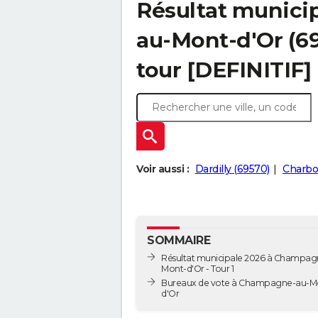
Résultat munici
au-Mont-d'Or (69
tour [DEFINITIF]
Voir aussi :
Dardilly (69570)
Charbo
SOMMAIRE
Résultat municipale 2026 à Champag
Mont-d'Or - Tour 1
Bureaux de vote à Champagne-au-M
d'Or