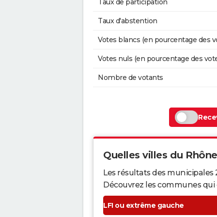
Taux de participation
Taux d'abstention
Votes blancs (en pourcentage des v
Votes nuls (en pourcentage des vot
Nombre de votants
Recev
Quelles villes du Rhône 
Les résultats des municipales
Découvrez les communes qui ont 
LFI ou extrême gauche