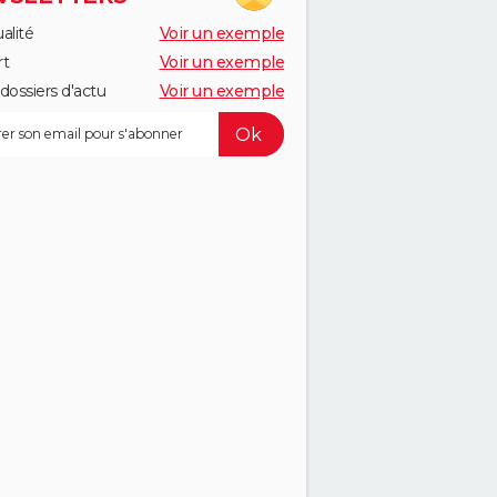
alité
Voir un exemple
rt
Voir un exemple
dossiers d'actu
Voir un exemple