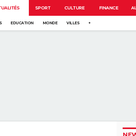
TUALITÉS
SPORT
CULTURE
FINANCE
A
S
EDUCATION
MONDE
VILLES
+
NEW