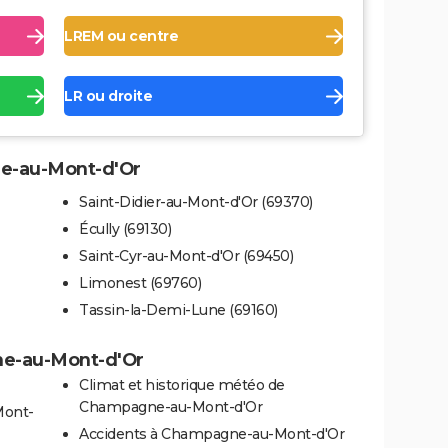
LREM ou centre
LR ou droite
ne-au-Mont-d'Or
Saint-Didier-au-Mont-d'Or (69370)
Écully (69130)
Saint-Cyr-au-Mont-d'Or (69450)
Limonest (69760)
Tassin-la-Demi-Lune (69160)
ne-au-Mont-d'Or
Climat et historique météo de
Champagne-au-Mont-d'Or
Mont-
Accidents à Champagne-au-Mont-d'Or