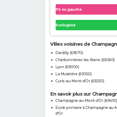
PS ou gauche
Ecologiste
Villes voisines de Champag
Dardilly (69570)
Charbonnières-les-Bains (69260)
Lyon (69000)
La Mulatière (69350)
Curis-au-Mont-d'Or (69250)
En savoir plus sur Champag
Champagne-au-Mont-d'Or (69410)
Ecole primaire à Champagne-au-
d'Or