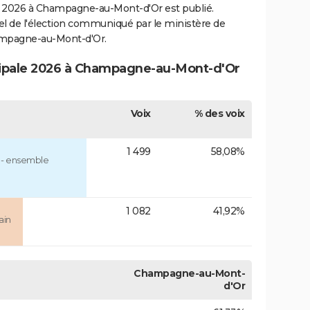
2026 à Champagne-au-Mont-d'Or est publié.
ciel de l'élection communiqué par le ministère de
hampagne-au-Mont-d'Or.
icipale 2026 à Champagne-au-Mont-d'Or
Voix
% des voix
1 499
58,08%
- ensemble
1 082
41,92%
ain
Champagne-au-Mont-
d'Or