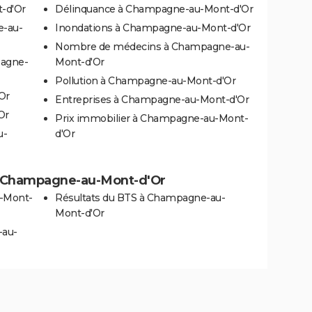
-d'Or
Délinquance à Champagne-au-Mont-d'Or
e-au-
Inondations à Champagne-au-Mont-d'Or
Nombre de médecins à Champagne-au-
pagne-
Mont-d'Or
Pollution à Champagne-au-Mont-d'Or
Or
Entreprises à Champagne-au-Mont-d'Or
Or
Prix immobilier à Champagne-au-Mont-
u-
d'Or
s à Champagne-au-Mont-d'Or
u-Mont-
Résultats du BTS à Champagne-au-
Mont-d'Or
-au-