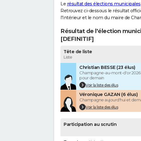
Le
résultat des élections municipales
Retrouvez ci-dessous le résultat offi
l'Intérieur et le nom du maire de C
Résultat de l'élection mun
[DEFINITIF]
Tête de liste
Liste
Christian BESSE (23 élus)
Champagne-au-mont-d'or 2026 
pour demain
Voir la liste des élus
Véronique GAZAN (6 élus)
Champagne aujourd'hui et dem
Voir la liste des élus
Participation au scrutin