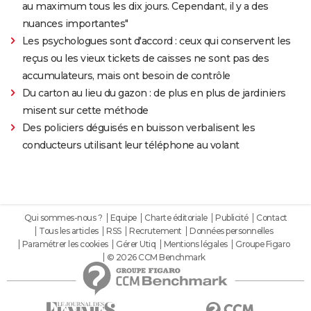
au maximum tous les dix jours. Cependant, il y a des
nuances importantes"
Les psychologues sont d'accord : ceux qui conservent les
reçus ou les vieux tickets de caisses ne sont pas des
accumulateurs, mais ont besoin de contrôle
Du carton au lieu du gazon : de plus en plus de jardiniers
misent sur cette méthode
Des policiers déguisés en buisson verbalisent les
conducteurs utilisant leur téléphone au volant
Qui sommes-nous ?
Equipe
Charte éditoriale
Publicité
Contact
Tous les articles
RSS
Recrutement
Données personnelles
Paramétrer les cookies
Gérer Utiq
Mentions légales
Groupe Figaro
© 2026 CCM Benchmark