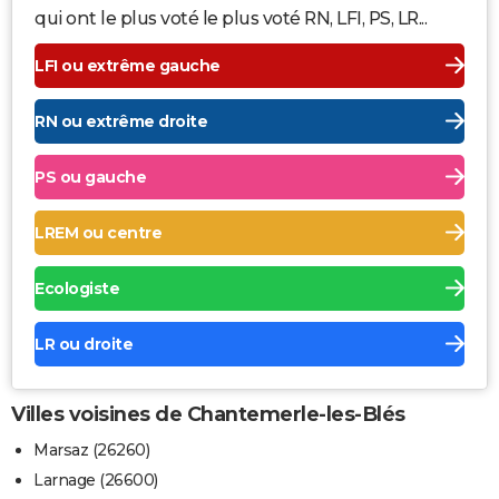
qui ont le plus voté le plus voté RN, LFI, PS, LR...
LFI ou extrême gauche
RN ou extrême droite
PS ou gauche
LREM ou centre
Ecologiste
LR ou droite
Villes voisines de Chantemerle-les-Blés
Marsaz (26260)
Larnage (26600)