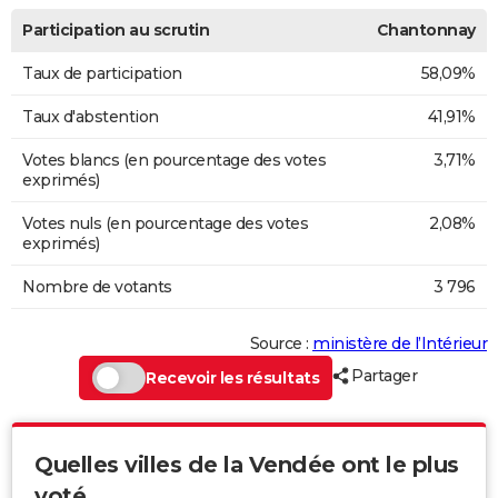
Participation au scrutin
Chantonnay
Taux de participation
58,09%
Taux d'abstention
41,91%
Votes blancs (en pourcentage des votes
3,71%
exprimés)
Votes nuls (en pourcentage des votes
2,08%
exprimés)
Nombre de votants
3 796
Source :
ministère de l’Intérieur
Partager
Recevoir les résultats
Quelles villes de la Vendée ont le plus
voté...