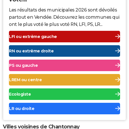
Les résultats des municipales 2026 sont dévoilés
partout en Vendée. Découvrez les communes qui
ont le plus voté le plus voté RN, LFI, PS, LR...
LFI ou extrême gauche
RN ou extrême droite
PS ou gauche
LREM ou centre
Ecologiste
LR ou droite
Villes voisines de Chantonnay