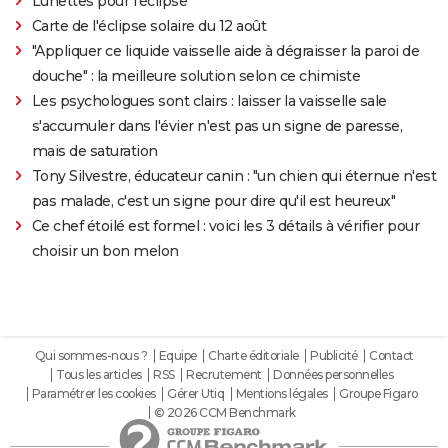
Lunettes pour l'éclipse
Carte de l'éclipse solaire du 12 août
"Appliquer ce liquide vaisselle aide à dégraisser la paroi de
douche" : la meilleure solution selon ce chimiste
Les psychologues sont clairs : laisser la vaisselle sale
s'accumuler dans l'évier n'est pas un signe de paresse,
mais de saturation
Tony Silvestre, éducateur canin : "un chien qui éternue n'est
pas malade, c'est un signe pour dire qu'il est heureux"
Ce chef étoilé est formel : voici les 3 détails à vérifier pour
choisir un bon melon
Qui sommes-nous ?
Equipe
Charte éditoriale
Publicité
Contact
Tous les articles
RSS
Recrutement
Données personnelles
Paramétrer les cookies
Gérer Utiq
Mentions légales
Groupe Figaro
© 2026 CCM Benchmark