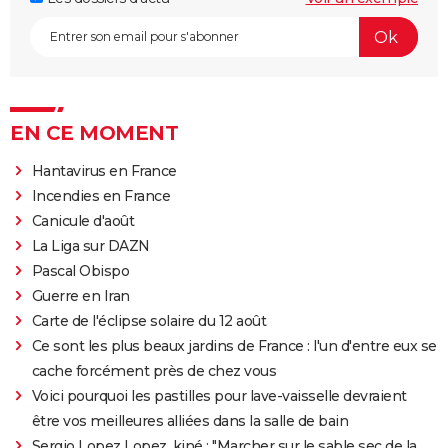
EN CE MOMENT
Hantavirus en France
Incendies en France
Canicule d'août
La Liga sur DAZN
Pascal Obispo
Guerre en Iran
Carte de l'éclipse solaire du 12 août
Ce sont les plus beaux jardins de France : l'un d'entre eux se
cache forcément près de chez vous
Voici pourquoi les pastilles pour lave-vaisselle devraient
être vos meilleures alliées dans la salle de bain
Sergio Lopez Lopez, kiné : "Marcher sur le sable sec de la