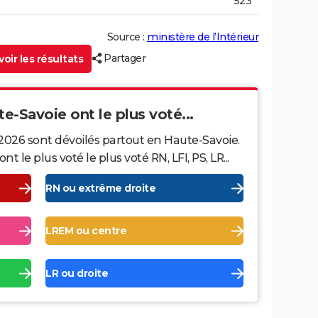
523
Source :
ministère de l’Intérieur
Partager
oir les résultats
te-Savoie ont le plus voté...
 2026 sont dévoilés partout en Haute-Savoie.
le plus voté le plus voté RN, LFI, PS, LR...
RN ou extrême droite
LREM ou centre
LR ou droite