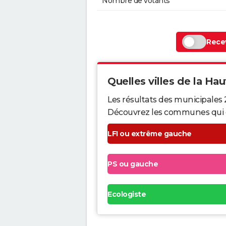
Nombre de votants
Recev
Quelles villes de la Hau
Les résultats des municipales
Découvrez les communes qui ont 
LFI ou extrême gauche
PS ou gauche
Ecologiste