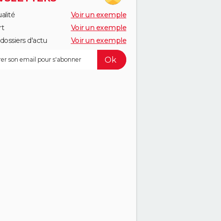
alité
Voir un exemple
rt
Voir un exemple
dossiers d'actu
Voir un exemple