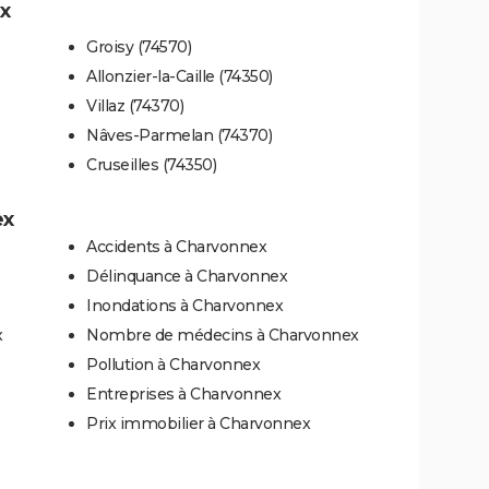
ex
Groisy (74570)
Allonzier-la-Caille (74350)
Villaz (74370)
Nâves-Parmelan (74370)
Cruseilles (74350)
ex
Accidents à Charvonnex
Délinquance à Charvonnex
Inondations à Charvonnex
x
Nombre de médecins à Charvonnex
Pollution à Charvonnex
Entreprises à Charvonnex
Prix immobilier à Charvonnex