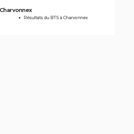
 à Charvonnex
Résultats du BTS à Charvonnex