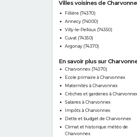
Villes voisines de Charvonn
Fillière (74370)
Annecy (74000)
Villy-le-Pelloux (74350)
Cuvat (74350)
Argonay (74370)
En savoir plus sur Charvonn
Charvonnex (74370)
Ecole primaire à Charvonnex
Maternités à Charvonnex
Crèches et garderies à Charvonne
Salaires à Charvonnex
Impôts à Charvonnex
Dette et budget de Charvonnex
Climat et historique météo de
Charvonnex