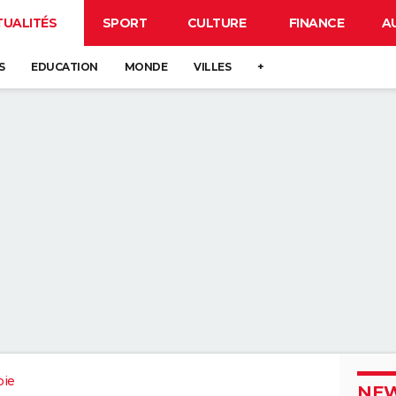
TUALITÉS
SPORT
CULTURE
FINANCE
A
S
EDUCATION
MONDE
VILLES
+
oie
NEW