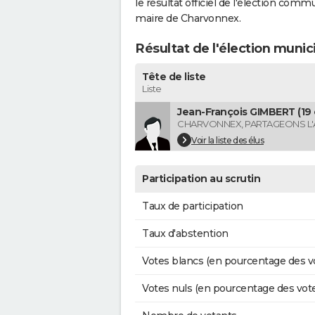
le résultat officiel de l'élection comm
maire de Charvonnex.
Résultat de l'élection muni
Tête de liste
Liste
Jean-François GIMBERT (19 
CHARVONNEX, PARTAGEONS L'
Voir la liste des élus
Participation au scrutin
Taux de participation
Taux d'abstention
Votes blancs (en pourcentage des v
Votes nuls (en pourcentage des vot