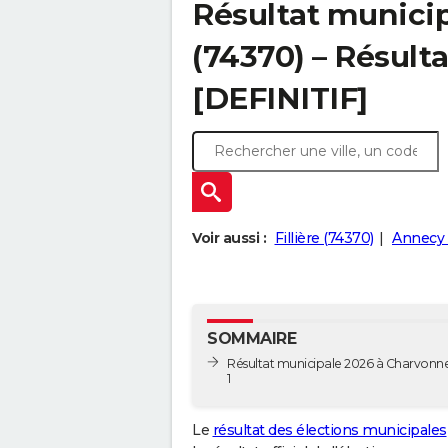
Résultat munici
(74370) – Résulta
[DEFINITIF]
Voir aussi :
Fillière (74370)
Annecy 
SOMMAIRE
Résultat municipale 2026 à Charvonne
1
Le
résultat des élections municipales