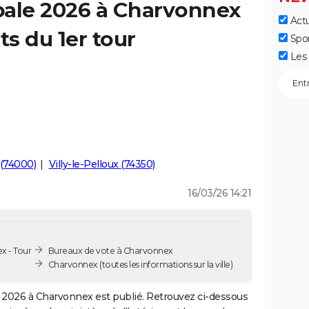
pale 2026 à Charvonnex
Actu
ts du 1er tour
Spo
Les 
(74000)
Villy-le-Pelloux (74350)
16/03/26 14:21
x - Tour
Bureaux de vote à Charvonnex
Charvonnex
(toutes les informations sur la ville)
2026 à Charvonnex est publié. Retrouvez ci-dessous