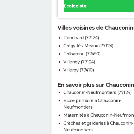
Ecologiste
Villes voisines de Chauconi
Penchard (77124)
Crégy-lès-Meaux (77124)
Trilbardou (77450)
Villenoy (77124)
Villeroy (77410)
En savoir plus sur Chaucon
Chauconin-Neufmontiers (77124)
Ecole primaire à Chauconin-
Neufmontiers
Maternités à Chauconin-Neufmont
Crèches et garderies à Chauconin-
Neufmontiers