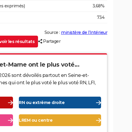
es exprimés)
3,68%
734
Source :
ministère de l’Intérieur
Partager
oir les résultats
et-Marne ont le plus voté...
2026 sont dévoilés partout en Seine-et-
qui ont le plus voté le plus voté RN, LFI,
RN ou extrême droite
LREM ou centre