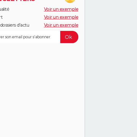
alité
Voir un exemple
rt
Voir un exemple
dossiers d'actu
Voir un exemple