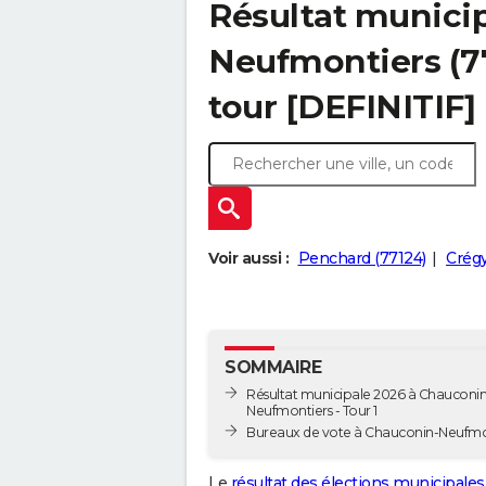
Résultat munici
Neufmontiers (77
tour [DEFINITIF]
Voir aussi :
Penchard (77124)
Crégy
SOMMAIRE
Résultat municipale 2026 à Chauconin
Neufmontiers - Tour 1
Bureaux de vote à Chauconin-Neufmo
Le
résultat des élections municipales