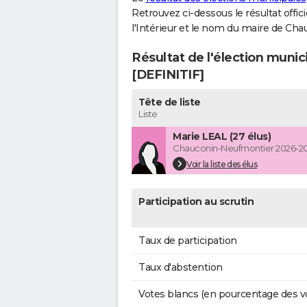
Retrouvez ci-dessous le résultat offi
l'Intérieur et le nom du maire de Ch
Résultat de l'élection muni
[DEFINITIF]
Tête de liste
Liste
Marie LEAL (27 élus)
Chauconin-Neufmontier 2026-2
Voir la liste des élus
Participation au scrutin
Taux de participation
Taux d'abstention
Votes blancs (en pourcentage des v