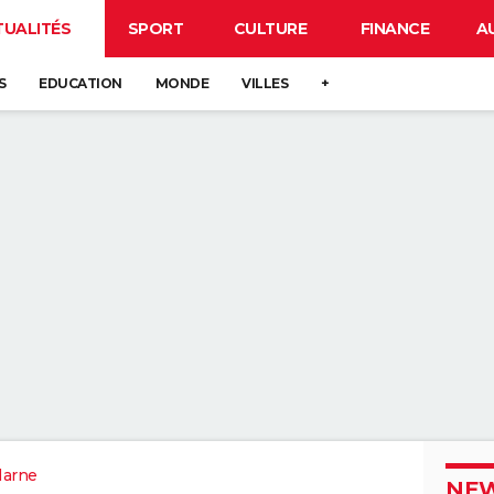
TUALITÉS
SPORT
CULTURE
FINANCE
A
S
EDUCATION
MONDE
VILLES
+
Marne
NEW