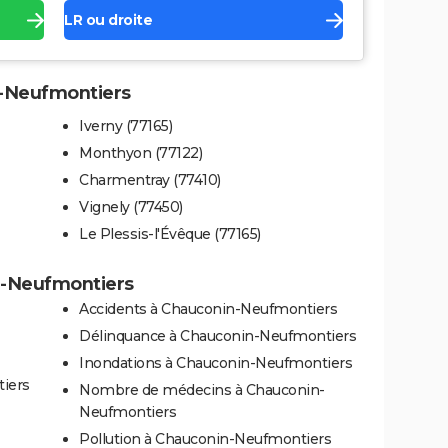
LR ou droite
n-Neufmontiers
Iverny (77165)
Monthyon (77122)
Charmentray (77410)
Vignely (77450)
Le Plessis-l'Évêque (77165)
in-Neufmontiers
Accidents à Chauconin-Neufmontiers
Délinquance à Chauconin-Neufmontiers
Inondations à Chauconin-Neufmontiers
iers
Nombre de médecins à Chauconin-
Neufmontiers
Pollution à Chauconin-Neufmontiers