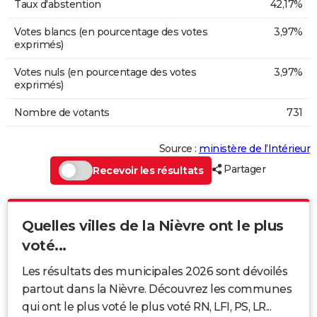
Taux d'abstention
42,17%
Votes blancs (en pourcentage des votes
3,97%
exprimés)
Votes nuls (en pourcentage des votes
3,97%
exprimés)
Nombre de votants
731
Source :
ministère de l’Intérieur
Partager
Recevoir les résultats
Quelles villes de la Nièvre ont le plus
voté...
Les résultats des municipales 2026 sont dévoilés
partout dans la Nièvre. Découvrez les communes
qui ont le plus voté le plus voté RN, LFI, PS, LR...