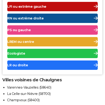
LFI ou extrême gauche
RN ou extrême droite
PS ou gauche
LREM ou centre
Ecologiste
LR ou droite
Villes voisines de Chaulgnes
Varennes-Vauzelles (58640)
La Celle-sur-Nièvre (58700)
Champvoux (58400)