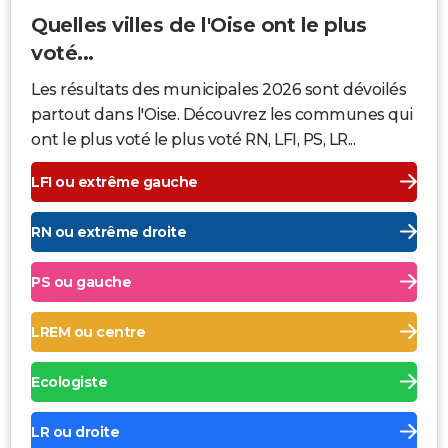
Quelles villes de l'Oise ont le plus
voté...
Les résultats des municipales 2026 sont dévoilés
partout dans l'Oise. Découvrez les communes qui
ont le plus voté le plus voté RN, LFI, PS, LR...
LFI ou extrême gauche
RN ou extrême droite
PS ou gauche
LREM ou centre
Ecologiste
LR ou droite