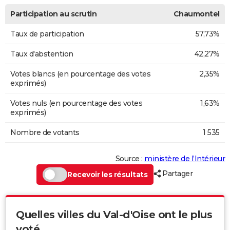
Participation au scrutin
Chaumontel
Taux de participation
57,73%
Taux d'abstention
42,27%
Votes blancs (en pourcentage des votes
2,35%
exprimés)
Votes nuls (en pourcentage des votes
1,63%
exprimés)
Nombre de votants
1 535
Source :
ministère de l’Intérieur
Partager
Recevoir les résultats
Quelles villes du Val-d'Oise ont le plus
voté...