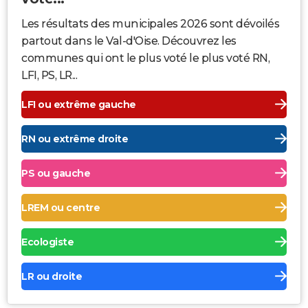
Les résultats des municipales 2026 sont dévoilés
partout dans le Val-d'Oise. Découvrez les
communes qui ont le plus voté le plus voté RN,
LFI, PS, LR...
LFI ou extrême gauche
RN ou extrême droite
PS ou gauche
LREM ou centre
Ecologiste
LR ou droite