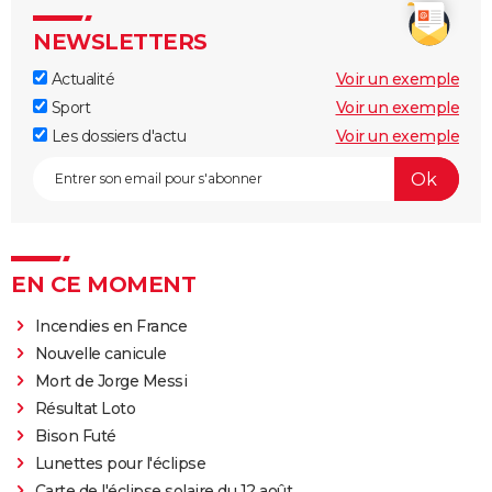
NEWSLETTERS
Actualité
Voir un exemple
Sport
Voir un exemple
Les dossiers d'actu
Voir un exemple
EN CE MOMENT
Incendies en France
Nouvelle canicule
Mort de Jorge Messi
Résultat Loto
Bison Futé
Lunettes pour l'éclipse
Carte de l'éclipse solaire du 12 août