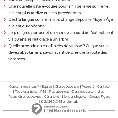
Une nouvelle date évoquée pour la fin de la vie sur Terre :
elle est plus tardive que les précédentes !
C'est la langue qui a le moins changé depuis le Moyen Âge,
elle est européenne
Le plus gros perroquet du monde, au bord de l'extinction il
y a 30 ans, renaît grâce à un arbre
Quelle amende en cas d'excès de vitesse ? Ce que vous
devez absolument savoir avant de prendre la route des
vacances
Qui sommes-nous ?
Equipe
Charte éditoriale
Publicité
Contact
Tous les articles
RSS
Recrutement
Données personnelles
Paramétrer les cookies
Gérer Utiq
Mentions légales
Groupe Figaro
© 2026 CCM Benchmark