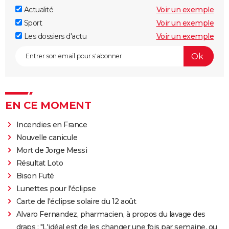
Actualité
Voir un exemple
Sport
Voir un exemple
Les dossiers d'actu
Voir un exemple
EN CE MOMENT
Incendies en France
Nouvelle canicule
Mort de Jorge Messi
Résultat Loto
Bison Futé
Lunettes pour l'éclipse
Carte de l'éclipse solaire du 12 août
Alvaro Fernandez, pharmacien, à propos du lavage des
draps : "L'idéal est de les changer une fois par semaine, ou