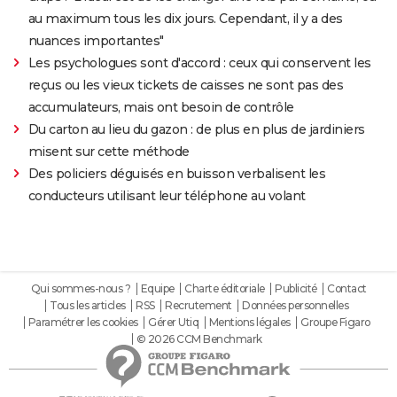
au maximum tous les dix jours. Cependant, il y a des
nuances importantes"
Les psychologues sont d'accord : ceux qui conservent les
reçus ou les vieux tickets de caisses ne sont pas des
accumulateurs, mais ont besoin de contrôle
Du carton au lieu du gazon : de plus en plus de jardiniers
misent sur cette méthode
Des policiers déguisés en buisson verbalisent les
conducteurs utilisant leur téléphone au volant
Qui sommes-nous ?
Equipe
Charte éditoriale
Publicité
Contact
Tous les articles
RSS
Recrutement
Données personnelles
Paramétrer les cookies
Gérer Utiq
Mentions légales
Groupe Figaro
© 2026 CCM Benchmark