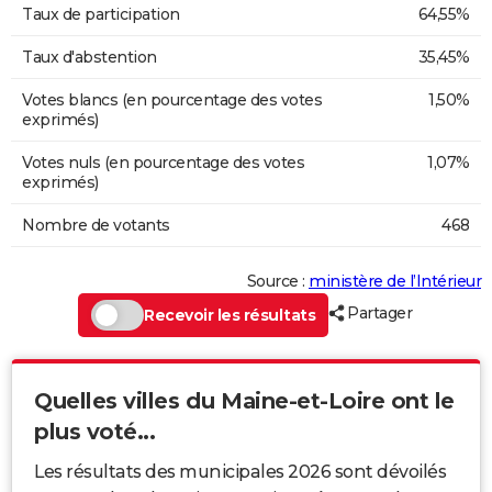
Taux de participation
64,55%
Taux d'abstention
35,45%
Votes blancs (en pourcentage des votes
1,50%
exprimés)
Votes nuls (en pourcentage des votes
1,07%
exprimés)
Nombre de votants
468
Source :
ministère de l’Intérieur
Partager
Recevoir les résultats
Quelles villes du Maine-et-Loire ont le
plus voté...
Les résultats des municipales 2026 sont dévoilés