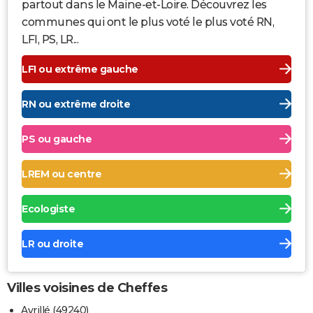
partout dans le Maine-et-Loire. Découvrez les
communes qui ont le plus voté le plus voté RN,
LFI, PS, LR...
LFI ou extrême gauche
RN ou extrême droite
PS ou gauche
LREM ou centre
Ecologiste
LR ou droite
Villes voisines de Cheffes
Avrillé (49240)