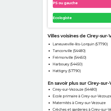
PS ou gauche
Ecologiste
Villes voisines de Cirey-sur
Laneuveville-lès-Lorquin (57790)
Tanconville (54480)
Frémonville (54450)
Harbouey (54450)
Hattigny (57790)
En savoir plus sur Cirey-sur
Cirey-sur-Vezouze (54480)
Ecole primaire à Cirey-sur-Vezouz
Maternités à Cirey-sur-Vezouze
Crèches et garderies à Cirey-sur-