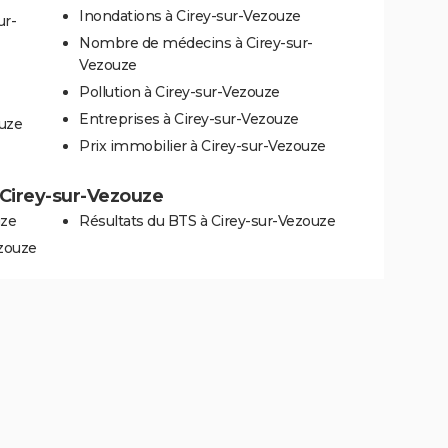
Inondations à Cirey-sur-Vezouze
ur-
Nombre de médecins à Cirey-sur-
Vezouze
Pollution à Cirey-sur-Vezouze
Entreprises à Cirey-sur-Vezouze
ouze
Prix immobilier à Cirey-sur-Vezouze
à Cirey-sur-Vezouze
uze
Résultats du BTS à Cirey-sur-Vezouze
ezouze