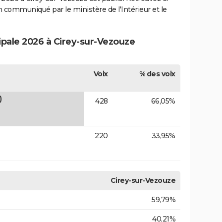
ion communiqué par le ministère de l'Intérieur et le
ipale 2026 à Cirey-sur-Vezouze
Voix
% des voix
)
428
66,05%
220
33,95%
Cirey-sur-Vezouze
59,79%
40,21%