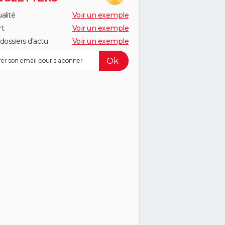
alité
Voir un exemple
rt
Voir un exemple
dossiers d'actu
Voir un exemple