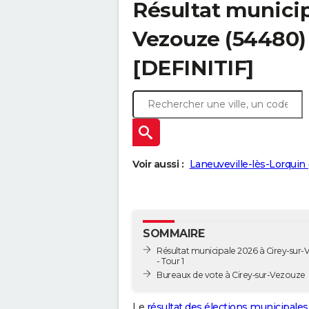
Résultat municip
Vezouze (54480) 
[DEFINITIF]
Voir aussi :
Laneuveville-lès-Lorquin 
SOMMAIRE
Résultat municipale 2026 à Cirey-sur
- Tour 1
Bureaux de vote à Cirey-sur-Vezouze
Le
résultat des élections municipales