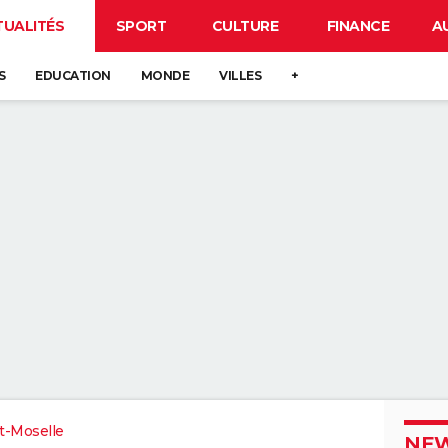
TUALITÉS
SPORT
CULTURE
FINANCE
A
S
EDUCATION
MONDE
VILLES
+
t-Moselle
NEW