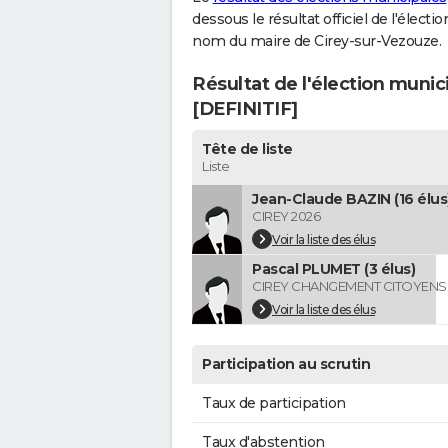
dessous le résultat officiel de l'élect
nom du maire de Cirey-sur-Vezouze.
Résultat de l'élection munic
[DEFINITIF]
Tête de liste
Liste
Jean-Claude BAZIN (16 élus
CIREY 2026
Voir la liste des élus
Pascal PLUMET (3 élus)
CIREY CHANGEMENT CITOYENS
Voir la liste des élus
Participation au scrutin
Taux de participation
Taux d'abstention