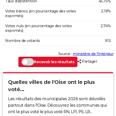
Taux d'abstention
45,75%
Votes blancs (en pourcentage des votes
2,19%
exprimés)
Votes nuls (en pourcentage des votes
2,74%
exprimés)
Nombre de votants
913
Source :
ministère de l’Intérieur
Partager
Recevoir les résultats
Quelles villes de l'Oise ont le plus
voté...
Les résultats des municipales 2026 sont dévoilés
partout dans l'Oise. Découvrez les communes qui
ont le plus voté le plus voté RN, LFI, PS, LR...