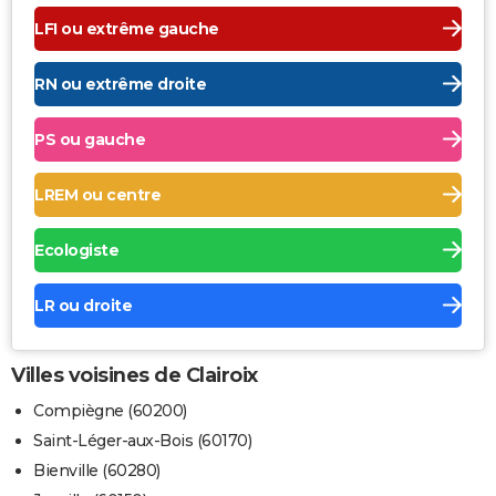
LFI ou extrême gauche
RN ou extrême droite
PS ou gauche
LREM ou centre
Ecologiste
LR ou droite
Villes voisines de Clairoix
Compiègne (60200)
Saint-Léger-aux-Bois (60170)
Bienville (60280)