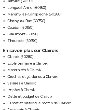
Janville (60150)
Longueil-Annel (60150)
Margny-lès-Compiègne (60280)
Choisy-au-Bac (60750)
Coudun (60150)
Giraumont (60150)
Thourotte (60150)
En savoir plus sur Clairoix
Clairoix (60280)
Ecole primaire à Clairoix
Maternités à Clairoix
Crèches et garderies à Clairoix
Salaires à Clairoix
Impôts à Clairoix
Dette et budget de Clairoix
Climat et historique météo de Clairoix
Accidents à Clairoix