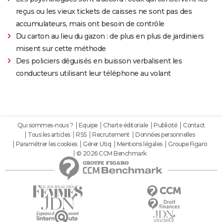
reçus ou les vieux tickets de caisses ne sont pas des
accumulateurs, mais ont besoin de contrôle
Du carton au lieu du gazon : de plus en plus de jardiniers
misent sur cette méthode
Des policiers déguisés en buisson verbalisent les
conducteurs utilisant leur téléphone au volant
Qui sommes-nous ?
Equipe
Charte éditoriale
Publicité
Contact
Tous les articles
RSS
Recrutement
Données personnelles
Paramétrer les cookies
Gérer Utiq
Mentions légales
Groupe Figaro
© 2026 CCM Benchmark