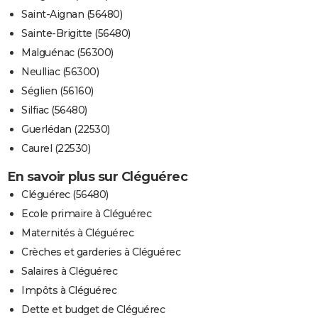
Saint-Aignan (56480)
Sainte-Brigitte (56480)
Malguénac (56300)
Neulliac (56300)
Séglien (56160)
Silfiac (56480)
Guerlédan (22530)
Caurel (22530)
En savoir plus sur Cléguérec
Cléguérec (56480)
Ecole primaire à Cléguérec
Maternités à Cléguérec
Crèches et garderies à Cléguérec
Salaires à Cléguérec
Impôts à Cléguérec
Dette et budget de Cléguérec