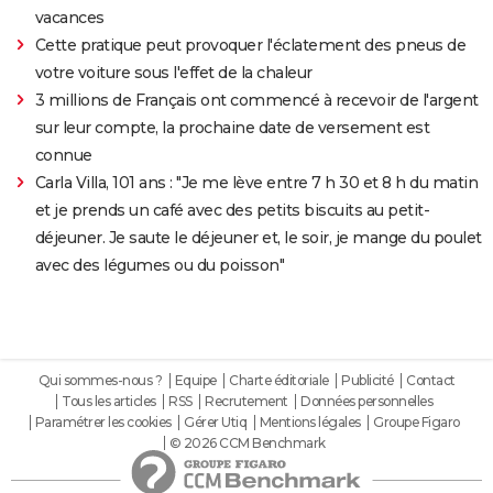
vacances
Cette pratique peut provoquer l'éclatement des pneus de
votre voiture sous l'effet de la chaleur
3 millions de Français ont commencé à recevoir de l'argent
sur leur compte, la prochaine date de versement est
connue
Carla Villa, 101 ans : "Je me lève entre 7 h 30 et 8 h du matin
et je prends un café avec des petits biscuits au petit-
déjeuner. Je saute le déjeuner et, le soir, je mange du poulet
avec des légumes ou du poisson"
Qui sommes-nous ?
Equipe
Charte éditoriale
Publicité
Contact
Tous les articles
RSS
Recrutement
Données personnelles
Paramétrer les cookies
Gérer Utiq
Mentions légales
Groupe Figaro
© 2026 CCM Benchmark