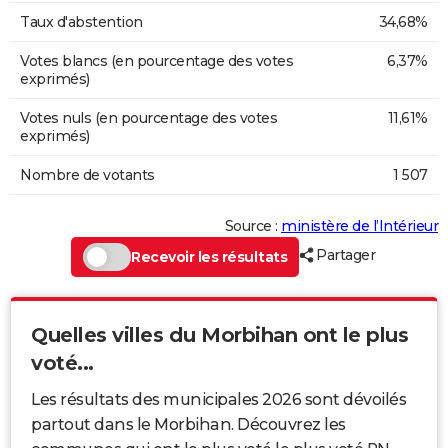
Taux d'abstention
34,68%
Votes blancs (en pourcentage des votes
6,37%
exprimés)
Votes nuls (en pourcentage des votes
11,61%
exprimés)
Nombre de votants
1 507
Source :
ministère de l’Intérieur
Partager
Recevoir les résultats
Quelles villes du Morbihan ont le plus
voté...
Les résultats des municipales 2026 sont dévoilés
partout dans le Morbihan. Découvrez les