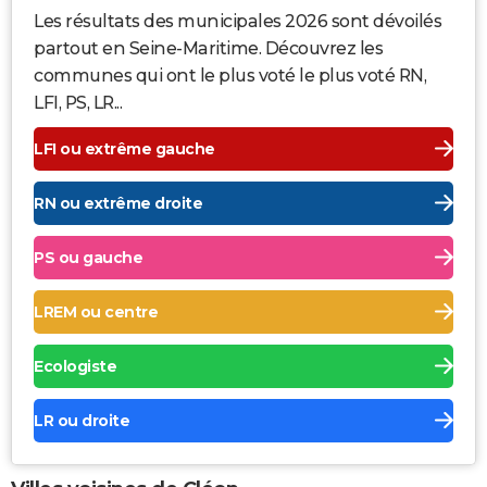
Les résultats des municipales 2026 sont dévoilés
partout en Seine-Maritime. Découvrez les
communes qui ont le plus voté le plus voté RN,
LFI, PS, LR...
LFI ou extrême gauche
RN ou extrême droite
PS ou gauche
LREM ou centre
Ecologiste
LR ou droite