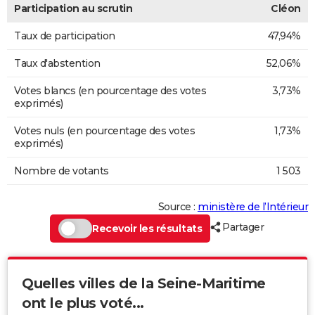
Participation au scrutin
Cléon
Taux de participation
47,94%
Taux d'abstention
52,06%
Votes blancs (en pourcentage des votes
3,73%
exprimés)
Votes nuls (en pourcentage des votes
1,73%
exprimés)
Nombre de votants
1 503
Source :
ministère de l’Intérieur
Partager
Recevoir les résultats
Quelles villes de la Seine-Maritime
ont le plus voté...