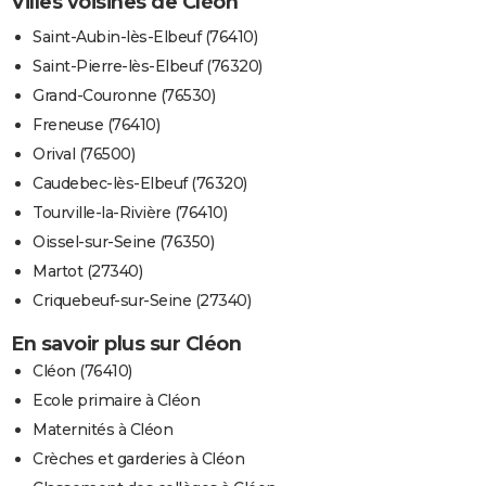
Villes voisines de Cléon
Saint-Aubin-lès-Elbeuf (76410)
Saint-Pierre-lès-Elbeuf (76320)
Grand-Couronne (76530)
Freneuse (76410)
Orival (76500)
Caudebec-lès-Elbeuf (76320)
Tourville-la-Rivière (76410)
Oissel-sur-Seine (76350)
Martot (27340)
Criquebeuf-sur-Seine (27340)
En savoir plus sur Cléon
Cléon (76410)
Ecole primaire à Cléon
Maternités à Cléon
Crèches et garderies à Cléon