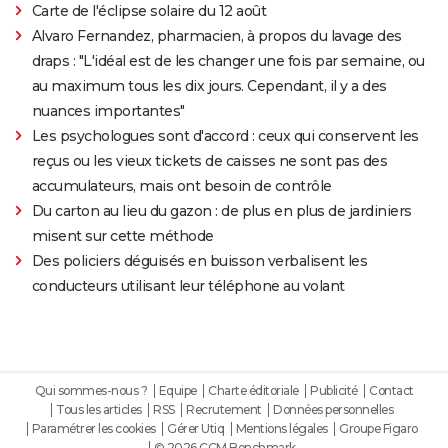
Carte de l'éclipse solaire du 12 août
Alvaro Fernandez, pharmacien, à propos du lavage des
draps : "L'idéal est de les changer une fois par semaine, ou
au maximum tous les dix jours. Cependant, il y a des
nuances importantes"
Les psychologues sont d'accord : ceux qui conservent les
reçus ou les vieux tickets de caisses ne sont pas des
accumulateurs, mais ont besoin de contrôle
Du carton au lieu du gazon : de plus en plus de jardiniers
misent sur cette méthode
Des policiers déguisés en buisson verbalisent les
conducteurs utilisant leur téléphone au volant
Qui sommes-nous ?
Equipe
Charte éditoriale
Publicité
Contact
Tous les articles
RSS
Recrutement
Données personnelles
Paramétrer les cookies
Gérer Utiq
Mentions légales
Groupe Figaro
© 2026 CCM Benchmark