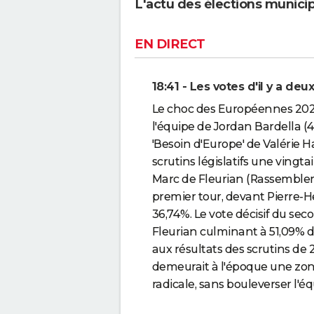
L'actu des élections munici
EN DIRECT
18:41 - Les votes d'il y a de
Le choc des Européennes 2024 
l'équipe de Jordan Bardella (4
'Besoin d'Europe' de Valérie H
scrutins législatifs une vingta
Marc de Fleurian (Rassemblem
premier tour, devant Pierre-
36,74%. Le vote décisif du se
Fleurian culminant à 51,09% d
aux résultats des scrutins de
demeurait à l'époque une zone 
radicale, sans bouleverser l'éq