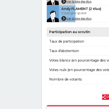
Voir la liste des élus
Andy FLAMENT (2 élus)
Coulogne apaisé
Voir la liste des élus
Participation au scrutin
Taux de participation
Taux d'abstention
Votes blancs (en pourcentage des v
Votes nuls (en pourcentage des vot
Nombre de votants
P