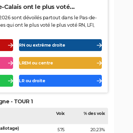
-Calais ont le plus voté...
2026 sont dévoilés partout dans le Pas-de-
qui ont le plus voté le plus voté RN, LFI,
RN ou extrême droite
LREM ou centre
LR ou droite
gne - TOUR 1
Voix
% des voix
allotage)
575
20,23%