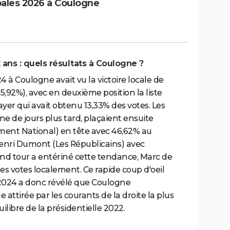
pales 2026 à Coulogne
ux ans : quels résultats à Coulogne ?
à Coulogne avait vu la victoire locale de
5,92%), avec en deuxième position la liste
ayer qui avait obtenu 13,33% des votes. Les
ine de jours plus tard, plaçaient ensuite
ent National) en tête avec 46,62% au
Henri Dumont (Les Républicains) avec
cond tour a entériné cette tendance, Marc de
es votes localement. Ce rapide coup d'oeil
 2024 a donc révélé que Coulogne
attirée par les courants de la droite la plus
uilibre de la présidentielle 2022.