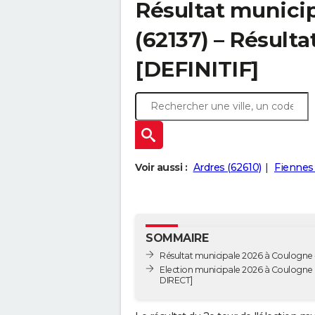
Résultat munici
(62137) – Résulta
[DEFINITIF]
Voir aussi :
Ardres (62610)
Fiennes 
SOMMAIRE
Résultat municipale 2026 à Coulogne -
Election municipale 2026 à Coulogne
DIRECT]