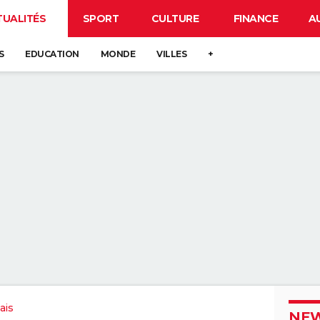
TUALITÉS
SPORT
CULTURE
FINANCE
A
S
EDUCATION
MONDE
VILLES
+
ais
NEW