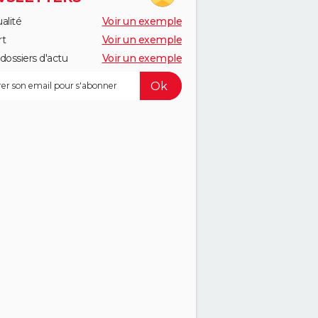
alité
Voir un exemple
rt
Voir un exemple
dossiers d'actu
Voir un exemple