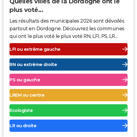
Quelles villes de la Dordogne ont le
plus voté...
Les résultats des municipales 2026 sont dévoilés
partout en Dordogne. Découvrez les communes
qui ont le plus voté le plus voté RN, LFI, PS, LR...
LFI ou extrême gauche
RN ou extrême droite
PS ou gauche
LREM ou centre
Ecologiste
LR ou droite