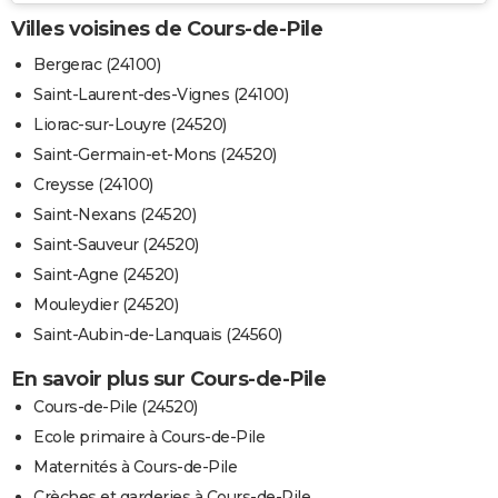
Villes voisines de Cours-de-Pile
Bergerac (24100)
Saint-Laurent-des-Vignes (24100)
Liorac-sur-Louyre (24520)
Saint-Germain-et-Mons (24520)
Creysse (24100)
Saint-Nexans (24520)
Saint-Sauveur (24520)
Saint-Agne (24520)
Mouleydier (24520)
Saint-Aubin-de-Lanquais (24560)
En savoir plus sur Cours-de-Pile
Cours-de-Pile (24520)
Ecole primaire à Cours-de-Pile
Maternités à Cours-de-Pile
Crèches et garderies à Cours-de-Pile