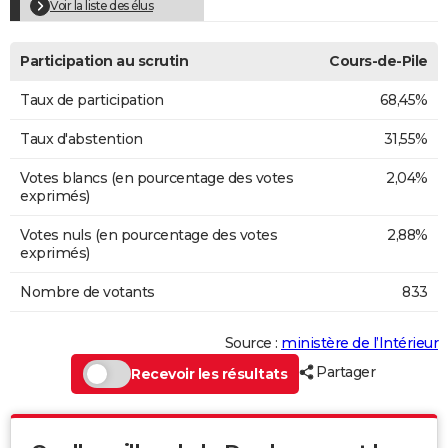
Voir la liste des élus
Participation au scrutin
Cours-de-Pile
Taux de participation
68,45%
Taux d'abstention
31,55%
Votes blancs (en pourcentage des votes
2,04%
exprimés)
Votes nuls (en pourcentage des votes
2,88%
exprimés)
Nombre de votants
833
Source :
ministère de l’Intérieur
Partager
Recevoir les résultats