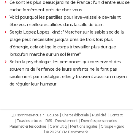
Ce sont les plus beaux jardins de France : l'un d'entre eux se
cache forcément près de chez vous
Voici pourquoi les pastilles pour lave-vaisselle devraient
être vos meilleures alliées dans la salle de bain
Sergio Lopez Lopez, kiné : "Marcher sur le sable sec de la
plage peut nécessiter jusqu'à près de trois fois plus
d'énergie, cela oblige le corps à travailler plus dur que
lorsqu'on marche sur un sol ferme"
Selon la psychologie, les personnes qui conservent des
souvenirs de l'enfance de leurs enfants ne le font pas
seulement par nostalgie : elles y trouvent aussi un moyen
de réguler leur humeur
Qui sommes-nous ?
Equipe
Charte éditoriale
Publicité
Contact
Tous les articles
RSS
Recrutement
Données personnelles
Paramétrer les cookies
Gérer Utiq
Mentions légales
Groupe Figaro
© 2026 CCM Benchmark