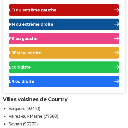
LFI ou extrême gauche
RN ou extrême droite
PS ou gauche
LREM ou centre
Ecologiste
LR ou droite
Villes voisines de Courtry
Vaujours (93410)
Vaires-sur-Marne (77360)
Sevran (93270)