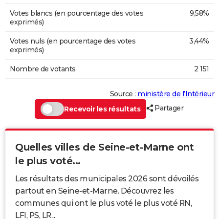
Votes blancs (en pourcentage des votes
9,58%
exprimés)
Votes nuls (en pourcentage des votes
3,44%
exprimés)
Nombre de votants
2 151
Source :
ministère de l’Intérieur
Partager
Recevoir les résultats
Quelles villes de Seine-et-Marne ont
le plus voté...
Les résultats des municipales 2026 sont dévoilés
partout en Seine-et-Marne. Découvrez les
communes qui ont le plus voté le plus voté RN,
LFI, PS, LR...