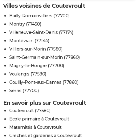
Villes voisines de Coutevroult
Bailly-Romainvilliers (77700)
Montry (77450)
Villeneuve-Saint-Denis (77174)
Montévrain (77144)
Villiers-sur-Morin (77580)
Saint-Germain-sur-Morin (77860)
Magny-le-Hongre (77700)
Voulangis (77580)
Couilly-Pont-aux-Dames (77860)
Serris (77700)
En savoir plus sur Coutevroult
Coutevroult (77580)
Ecole primaire à Coutevroult
Maternités à Coutevroult
Crèches et garderies à Coutevroult