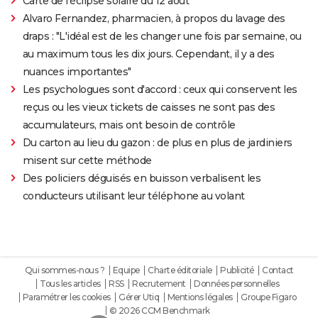
Carte de l'éclipse solaire du 12 août
Alvaro Fernandez, pharmacien, à propos du lavage des
draps : "L'idéal est de les changer une fois par semaine, ou
au maximum tous les dix jours. Cependant, il y a des
nuances importantes"
Les psychologues sont d'accord : ceux qui conservent les
reçus ou les vieux tickets de caisses ne sont pas des
accumulateurs, mais ont besoin de contrôle
Du carton au lieu du gazon : de plus en plus de jardiniers
misent sur cette méthode
Des policiers déguisés en buisson verbalisent les
conducteurs utilisant leur téléphone au volant
Qui sommes-nous ?
Equipe
Charte éditoriale
Publicité
Contact
Tous les articles
RSS
Recrutement
Données personnelles
Paramétrer les cookies
Gérer Utiq
Mentions légales
Groupe Figaro
© 2026 CCM Benchmark