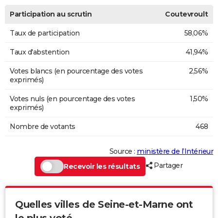
Participation au scrutin
Coutevroult
Taux de participation
58,06%
Taux d'abstention
41,94%
Votes blancs (en pourcentage des votes
2,56%
exprimés)
Votes nuls (en pourcentage des votes
1,50%
exprimés)
Nombre de votants
468
Source :
ministère de l’Intérieur
Partager
Recevoir les résultats
Quelles villes de Seine-et-Marne ont
le plus voté...