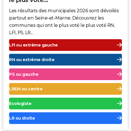
Les résultats des municipales 2026 sont dévoilés
partout en Seine-et-Marne. Découvrez les
communes qui ont le plus voté le plus voté RN,
LFI, PS, LR...
LFI ou extrême gauche
RN ou extrême droite
PS ou gauche
LREM ou centre
Ecologiste
LR ou droite