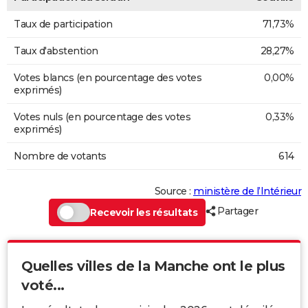
Taux de participation
71,73%
Taux d'abstention
28,27%
Votes blancs (en pourcentage des votes
0,00%
exprimés)
Votes nuls (en pourcentage des votes
0,33%
exprimés)
Nombre de votants
614
Source :
ministère de l’Intérieur
Partager
Recevoir les résultats
Quelles villes de la Manche ont le plus
voté...