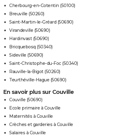
Cherbourg-en-Cotentin (50100)
Breuville (50260)
Saint-Martin-le-Gréard (50690)
Virandeville (50690)
Hardinvast (50690)
Bricquebosq (50340)
Sideville (50690)
Saint-Christophe-du-Foc (50340)
Rauville-la-Bigot (50260)
Teurthéville-Hague (50690)
En savoir plus sur Couville
Couville (50690)
Ecole primaire à Couville
Maternités à Couville
Crèches et garderies à Couville
Salaires à Couville