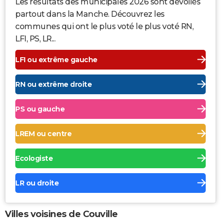
Les résultats des municipales 2026 sont dévoilés
partout dans la Manche. Découvrez les
communes qui ont le plus voté le plus voté RN,
LFI, PS, LR...
LFI ou extrême gauche
RN ou extrême droite
PS ou gauche
LREM ou centre
Ecologiste
LR ou droite
Villes voisines de Couville