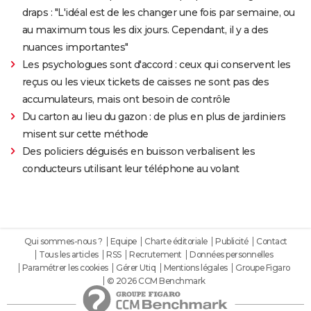
draps : "L'idéal est de les changer une fois par semaine, ou
au maximum tous les dix jours. Cependant, il y a des
nuances importantes"
Les psychologues sont d'accord : ceux qui conservent les
reçus ou les vieux tickets de caisses ne sont pas des
accumulateurs, mais ont besoin de contrôle
Du carton au lieu du gazon : de plus en plus de jardiniers
misent sur cette méthode
Des policiers déguisés en buisson verbalisent les
conducteurs utilisant leur téléphone au volant
Qui sommes-nous ?
Equipe
Charte éditoriale
Publicité
Contact
Tous les articles
RSS
Recrutement
Données personnelles
Paramétrer les cookies
Gérer Utiq
Mentions légales
Groupe Figaro
© 2026 CCM Benchmark