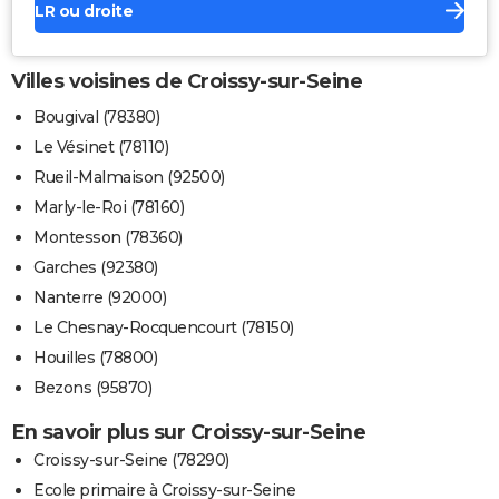
LR ou droite
Villes voisines de Croissy-sur-Seine
Bougival (78380)
Le Vésinet (78110)
Rueil-Malmaison (92500)
Marly-le-Roi (78160)
Montesson (78360)
Garches (92380)
Nanterre (92000)
Le Chesnay-Rocquencourt (78150)
Houilles (78800)
Bezons (95870)
En savoir plus sur Croissy-sur-Seine
Croissy-sur-Seine (78290)
Ecole primaire à Croissy-sur-Seine