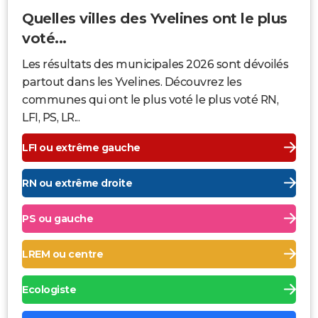
Quelles villes des Yvelines ont le plus
voté...
Les résultats des municipales 2026 sont dévoilés
partout dans les Yvelines. Découvrez les
communes qui ont le plus voté le plus voté RN,
LFI, PS, LR...
LFI ou extrême gauche
RN ou extrême droite
PS ou gauche
LREM ou centre
Ecologiste