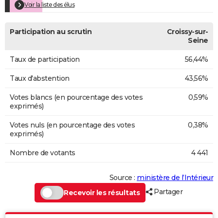
Voir la liste des élus
Participation au scrutin
Croissy-sur-
Seine
Taux de participation
56,44%
Taux d'abstention
43,56%
Votes blancs (en pourcentage des votes
0,59%
exprimés)
Votes nuls (en pourcentage des votes
0,38%
exprimés)
Nombre de votants
4 441
Source :
ministère de l’Intérieur
Partager
Recevoir les résultats