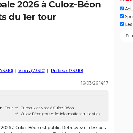
pale 2026 à Culoz-Béon
Actu
ts du 1er tour
Spo
Les 
(73310)
Vions (73310)
Ruffieux (73310)
16/03/26 14:17
n - Tour
Bureaux de vote à Culoz-Béon
Culoz-Béon
(toutes les informations sur la ville)
2026 à Culoz-Béon est publié. Retrouvez ci-dessous