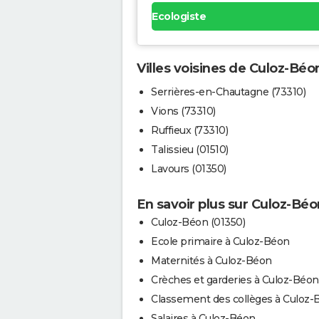
Ecologiste
Villes voisines de Culoz-Béo
Serrières-en-Chautagne (73310)
Vions (73310)
Ruffieux (73310)
Talissieu (01510)
Lavours (01350)
En savoir plus sur Culoz-Béo
Culoz-Béon (01350)
Ecole primaire à Culoz-Béon
Maternités à Culoz-Béon
Crèches et garderies à Culoz-Béon
Classement des collèges à Culoz-
Salaires à Culoz-Béon