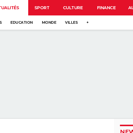
TUALITÉS
SPORT
CULTURE
FINANCE
A
S
EDUCATION
MONDE
VILLES
+
NEW