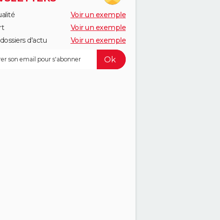
alité
Voir un exemple
rt
Voir un exemple
dossiers d'actu
Voir un exemple