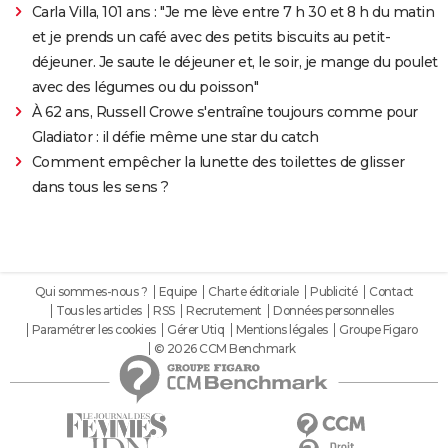
Carla Villa, 101 ans : "Je me lève entre 7 h 30 et 8 h du matin
et je prends un café avec des petits biscuits au petit-
déjeuner. Je saute le déjeuner et, le soir, je mange du poulet
avec des légumes ou du poisson"
À 62 ans, Russell Crowe s'entraîne toujours comme pour
Gladiator : il défie même une star du catch
Comment empêcher la lunette des toilettes de glisser
dans tous les sens ?
Qui sommes-nous ?
Equipe
Charte éditoriale
Publicité
Contact
Tous les articles
RSS
Recrutement
Données personnelles
Paramétrer les cookies
Gérer Utiq
Mentions légales
Groupe Figaro
© 2026 CCM Benchmark