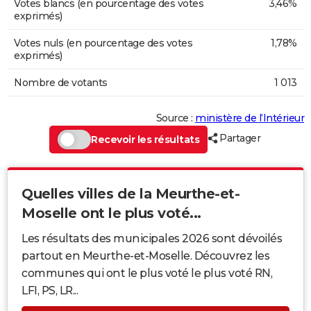
Votes blancs (en pourcentage des votes
3,46%
exprimés)
Votes nuls (en pourcentage des votes
1,78%
exprimés)
Nombre de votants
1 013
Source :
ministère de l’Intérieur
Partager
Recevoir les résultats
Quelles villes de la Meurthe-et-
Moselle ont le plus voté...
Les résultats des municipales 2026 sont dévoilés
partout en Meurthe-et-Moselle. Découvrez les
communes qui ont le plus voté le plus voté RN,
LFI, PS, LR...