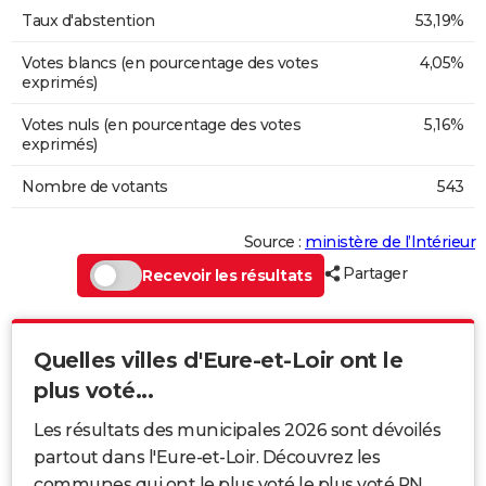
Taux d'abstention
53,19%
Votes blancs (en pourcentage des votes
4,05%
exprimés)
Votes nuls (en pourcentage des votes
5,16%
exprimés)
Nombre de votants
543
Source :
ministère de l’Intérieur
Partager
Recevoir les résultats
Quelles villes d'Eure-et-Loir ont le
plus voté...
Les résultats des municipales 2026 sont dévoilés
partout dans l'Eure-et-Loir. Découvrez les
communes qui ont le plus voté le plus voté RN,