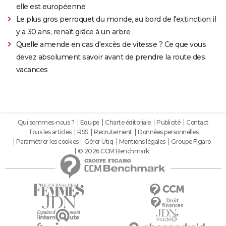
elle est européenne
Le plus gros perroquet du monde, au bord de l'extinction il
y a 30 ans, renaît grâce à un arbre
Quelle amende en cas d'excès de vitesse ? Ce que vous
devez absolument savoir avant de prendre la route des
vacances
Qui sommes-nous ?
Equipe
Charte éditoriale
Publicité
Contact
Tous les articles
RSS
Recrutement
Données personnelles
Paramétrer les cookies
Gérer Utiq
Mentions légales
Groupe Figaro
© 2026 CCM Benchmark