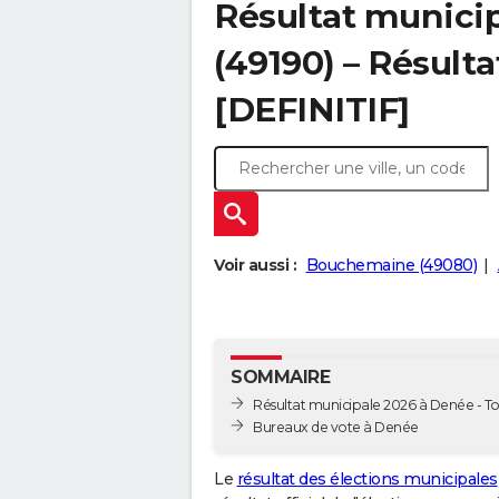
Résultat munici
(49190) – Résulta
[DEFINITIF]
Voir aussi :
Bouchemaine (49080)
SOMMAIRE
Résultat municipale 2026 à Denée - To
Bureaux de vote à Denée
Le
résultat des élections municipales