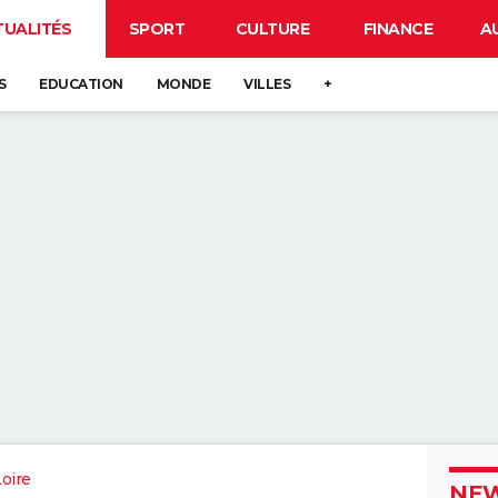
TUALITÉS
SPORT
CULTURE
FINANCE
A
S
EDUCATION
MONDE
VILLES
+
oire
NEW