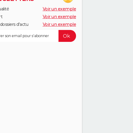
alité
Voir un exemple
rt
Voir un exemple
dossiers d'actu
Voir un exemple