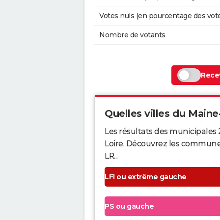
Votes nuls (en pourcentage des vot
Nombre de votants
Recev
Quelles villes du Maine-
Les résultats des municipales 
Loire. Découvrez les communes q
LR...
LFI ou extrême gauche
PS ou gauche