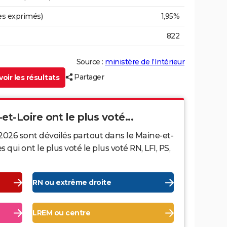
es exprimés)
1,95%
822
Source :
ministère de l’Intérieur
Partager
oir les résultats
et-Loire ont le plus voté...
2026 sont dévoilés partout dans le Maine-et-
ui ont le plus voté le plus voté RN, LFI, PS,
RN ou extrême droite
LREM ou centre