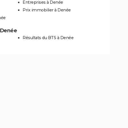
Entreprises à Denée
Prix immobilier à Denée
née
à Denée
Résultats du BTS à Denée