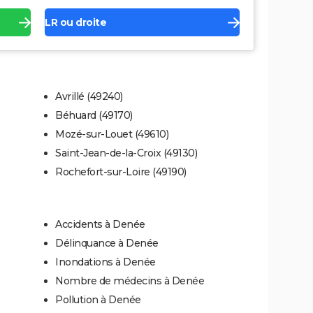
LR ou droite
Avrillé (49240)
Béhuard (49170)
Mozé-sur-Louet (49610)
Saint-Jean-de-la-Croix (49130)
Rochefort-sur-Loire (49190)
Accidents à Denée
Délinquance à Denée
Inondations à Denée
Nombre de médecins à Denée
Pollution à Denée