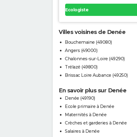
Ecologiste
Villes voisines de Denée
Bouchemaine (49080)
Angers (49000)
Chalonnes-sur-Loire (49290)
Trélazé (49800)
Brissac Loire Aubance (49250)
En savoir plus sur Denée
Denée (49190)
Ecole primaire à Denée
Maternités à Denée
Crèches et garderies à Denée
Salaires à Denée