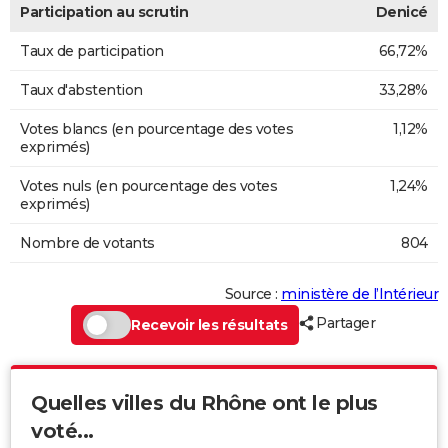
Participation au scrutin
Denicé
Taux de participation
66,72%
Taux d'abstention
33,28%
Votes blancs (en pourcentage des votes
1,12%
exprimés)
Votes nuls (en pourcentage des votes
1,24%
exprimés)
Nombre de votants
804
Source :
ministère de l’Intérieur
Partager
Recevoir les résultats
Quelles villes du Rhône ont le plus
voté...