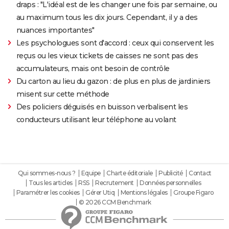
draps : "L'idéal est de les changer une fois par semaine, ou
au maximum tous les dix jours. Cependant, il y a des
nuances importantes"
Les psychologues sont d'accord : ceux qui conservent les
reçus ou les vieux tickets de caisses ne sont pas des
accumulateurs, mais ont besoin de contrôle
Du carton au lieu du gazon : de plus en plus de jardiniers
misent sur cette méthode
Des policiers déguisés en buisson verbalisent les
conducteurs utilisant leur téléphone au volant
Qui sommes-nous ?
Equipe
Charte éditoriale
Publicité
Contact
Tous les articles
RSS
Recrutement
Données personnelles
Paramétrer les cookies
Gérer Utiq
Mentions légales
Groupe Figaro
© 2026 CCM Benchmark