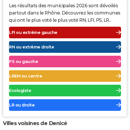
Les résultats des municipales 2026 sont dévoilés
partout dans le Rhône. Découvrez les communes
qui ont le plus voté le plus voté RN, LFI, PS, LR...
LFI ou extrême gauche
RN ou extrême droite
PS ou gauche
LREM ou centre
Ecologiste
LR ou droite
Villes voisines de Denicé