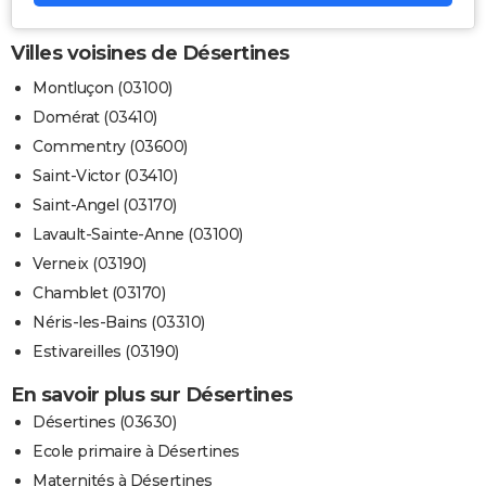
Villes voisines de Désertines
Montluçon (03100)
Domérat (03410)
Commentry (03600)
Saint-Victor (03410)
Saint-Angel (03170)
Lavault-Sainte-Anne (03100)
Verneix (03190)
Chamblet (03170)
Néris-les-Bains (03310)
Estivareilles (03190)
En savoir plus sur Désertines
Désertines (03630)
Ecole primaire à Désertines
Maternités à Désertines