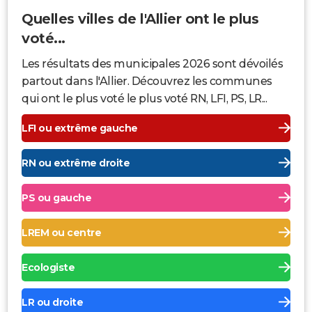
Quelles villes de l'Allier ont le plus
voté...
Les résultats des municipales 2026 sont dévoilés
partout dans l'Allier. Découvrez les communes
qui ont le plus voté le plus voté RN, LFI, PS, LR...
LFI ou extrême gauche
RN ou extrême droite
PS ou gauche
LREM ou centre
Ecologiste
LR ou droite