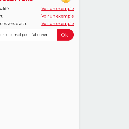
alité
Voir un exemple
rt
Voir un exemple
dossiers d'actu
Voir un exemple