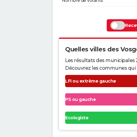
Nombre de votants
Recev
Quelles villes des Vosge
Les résultats des municipales 
Découvrez les communes qui ont 
LFI ou extrême gauche
PS ou gauche
Ecologiste