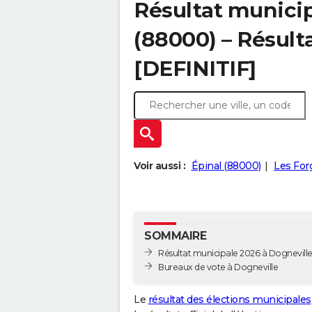
Résultat municip
(88000) – Résulta
[DEFINITIF]
Voir aussi :
Épinal (88000)
Les For
SOMMAIRE
Résultat municipale 2026 à Dogneville 
Bureaux de vote à Dogneville
Le
résultat des élections municipales