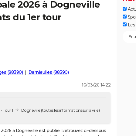
ale 2026 à Dogneville
Actu
ts du 1er tour
Spo
Les 
ges (88390)
Darnieulles (88390)
16/03/26 14:22
- Tour 1
Dogneville
(toutes les informations sur la ville)
2026 à Dogneville est publié. Retrouvez ci-dessous