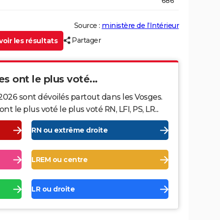
686
Source :
ministère de l’Intérieur
Partager
oir les résultats
s ont le plus voté...
2026 sont dévoilés partout dans les Vosges.
le plus voté le plus voté RN, LFI, PS, LR...
RN ou extrême droite
LREM ou centre
LR ou droite