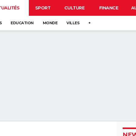
TUALITÉS
SPORT
CULTURE
FINANCE
A
S
EDUCATION
MONDE
VILLES
+
NEW