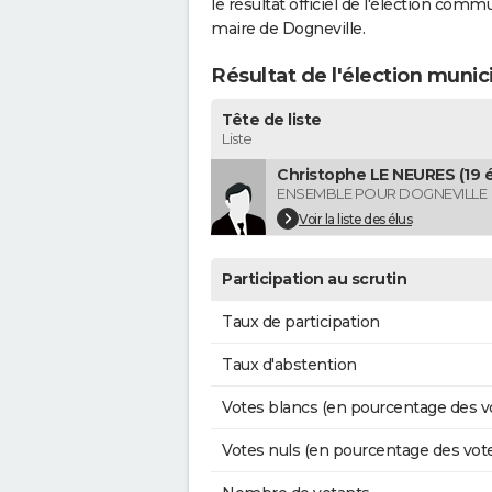
le résultat officiel de l'élection comm
maire de Dogneville.
Résultat de l'élection munic
Tête de liste
Liste
Christophe LE NEURES (19 é
ENSEMBLE POUR DOGNEVILLE
Voir la liste des élus
Participation au scrutin
Taux de participation
Taux d'abstention
Votes blancs (en pourcentage des v
Votes nuls (en pourcentage des vot