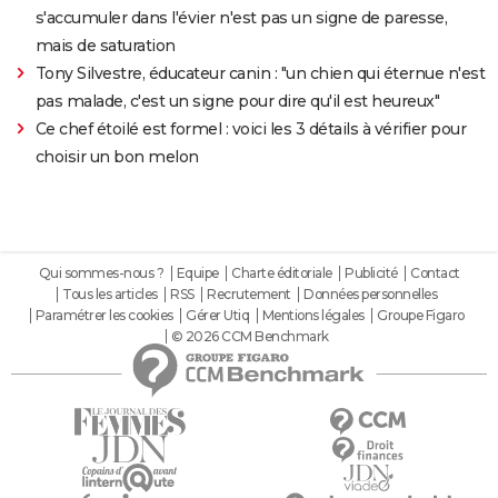
s'accumuler dans l'évier n'est pas un signe de paresse,
mais de saturation
Tony Silvestre, éducateur canin : "un chien qui éternue n'est
pas malade, c'est un signe pour dire qu'il est heureux"
Ce chef étoilé est formel : voici les 3 détails à vérifier pour
choisir un bon melon
Qui sommes-nous ?
Equipe
Charte éditoriale
Publicité
Contact
Tous les articles
RSS
Recrutement
Données personnelles
Paramétrer les cookies
Gérer Utiq
Mentions légales
Groupe Figaro
© 2026 CCM Benchmark