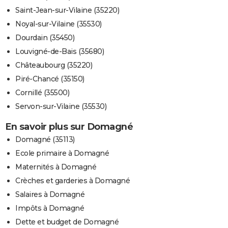
Saint-Jean-sur-Vilaine (35220)
Noyal-sur-Vilaine (35530)
Dourdain (35450)
Louvigné-de-Bais (35680)
Châteaubourg (35220)
Piré-Chancé (35150)
Cornillé (35500)
Servon-sur-Vilaine (35530)
En savoir plus sur Domagné
Domagné (35113)
Ecole primaire à Domagné
Maternités à Domagné
Crèches et garderies à Domagné
Salaires à Domagné
Impôts à Domagné
Dette et budget de Domagné