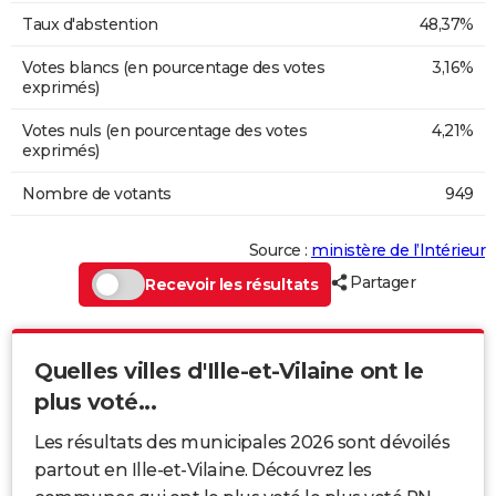
Taux d'abstention
48,37%
Votes blancs (en pourcentage des votes
3,16%
exprimés)
Votes nuls (en pourcentage des votes
4,21%
exprimés)
Nombre de votants
949
Source :
ministère de l’Intérieur
Partager
Recevoir les résultats
Quelles villes d'Ille-et-Vilaine ont le
plus voté...
Les résultats des municipales 2026 sont dévoilés
partout en Ille-et-Vilaine. Découvrez les