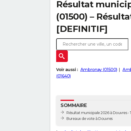
Résultat munici
(01500) – Résulta
[DEFINITIF]
Voir aussi :
Ambronay (01500)
Amb
(01640)
SOMMAIRE
Résultat municipale 2026 à Douvres - T
Bureaux de vote à Douvres