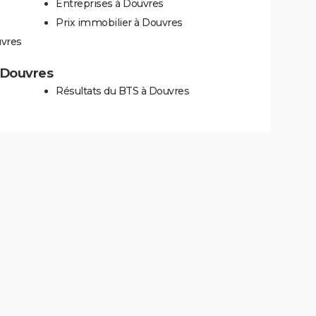
Entreprises à Douvres
Prix immobilier à Douvres
uvres
à Douvres
Résultats du BTS à Douvres