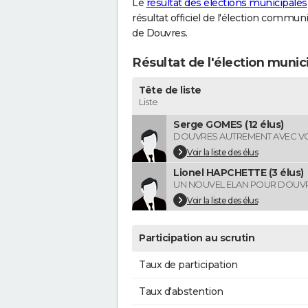
Le
résultat des élections municipales
résultat officiel de l'élection commun
de Douvres.
Résultat de l'élection muni
Tête de liste
Liste
Serge GOMES (12 élus)
DOUVRES AUTREMENT AVEC V
Voir la liste des élus
Lionel HAPCHETTE (3 élus)
UN NOUVEL ELAN POUR DOUV
Voir la liste des élus
Participation au scrutin
Taux de participation
Taux d'abstention