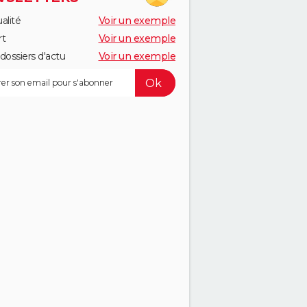
alité
Voir un exemple
rt
Voir un exemple
dossiers d'actu
Voir un exemple