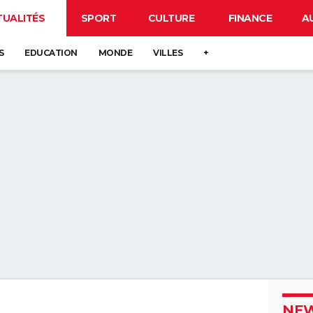
TUALITÉS
SPORT
CULTURE
FINANCE
A
S
EDUCATION
MONDE
VILLES
+
NEW