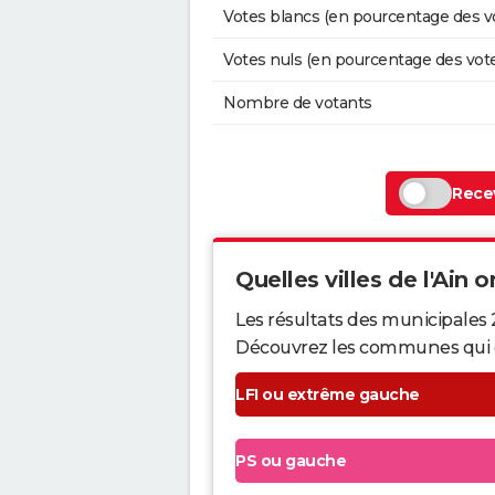
Votes blancs (en pourcentage des v
Votes nuls (en pourcentage des vot
Nombre de votants
Recev
Quelles villes de l'Ain o
Les résultats des municipales 
Découvrez les communes qui ont 
LFI ou extrême gauche
PS ou gauche