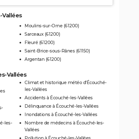
-Vallées
Moulins-sur-Orne (61200)
Sarceaux (61200)
Fleuré (61200)
Saint-Brice-sous-Rânes (61150)
Argentan (61200)
es-Vallées
Climat et historique météo d'Écouché-
les-Vallées
ées
Accidents à Écouché-les-Vallées
Délinquance à Écouché-les-Vallées
s-
Inondations à Écouché-les-Vallées
é-les-
Nombre de médecins à Écouché-les-
Vallées
Pollution à Écouché-les-Vallées