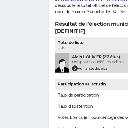
dessous le résultat officiel de l'élect
nom du maire d'Écouché-les-Vallées.
Résultat de l'élection munic
[DEFINITIF]
Tête de liste
Liste
Alain LOLIVIER (27 élus)
Unis pour Écouché-les-Vallées
Voir la liste des élus
Participation au scrutin
Taux de participation
Taux d'abstention
Votes blancs (en pourcentage des v