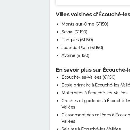
Villes voisines d'Écouché-les
Monts-sur-Orne (61150)
Sevrai (61150)
Tanques (61150)
Joué-du-Plain (61150)
Avoine (61150)
En savoir plus sur Écouché-l
Écouché-les-Vallées (61150)
Ecole primaire à Écouché-les-Vall
Maternités à Écouché-les-Vallées
Crèches et garderies à Écouché-le
Vallées
Classement des collèges à Écouch
Vallées
Salaires à Écouché-les-Vallées