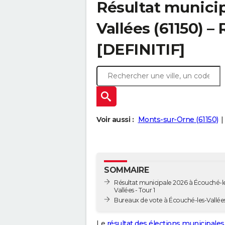
Résultat municip
Vallées (61150) – 
[DEFINITIF]
Voir aussi :
Monts-sur-Orne (61150)
SOMMAIRE
Résultat municipale 2026 à Écouché-l
Vallées - Tour 1
Bureaux de vote à Écouché-les-Vallée
Le
résultat des élections municipales