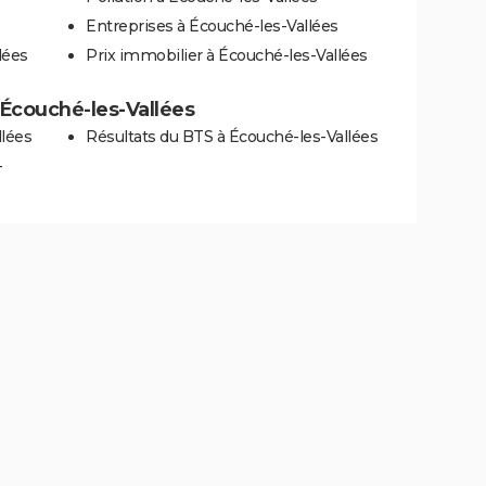
Entreprises à Écouché-les-Vallées
lées
Prix immobilier à Écouché-les-Vallées
à Écouché-les-Vallées
llées
Résultats du BTS à Écouché-les-Vallées
-