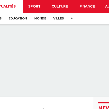
TUALITÉS
SPORT
CULTURE
FINANCE
A
S
EDUCATION
MONDE
VILLES
+
NEW