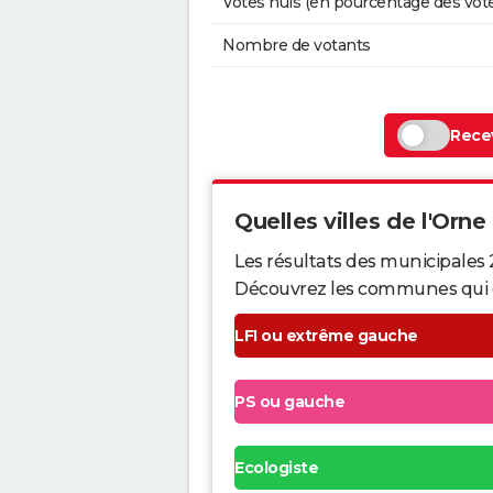
Votes nuls (en pourcentage des vot
Nombre de votants
Recev
Quelles villes de l'Orne 
Les résultats des municipales 
Découvrez les communes qui ont 
LFI ou extrême gauche
PS ou gauche
Ecologiste