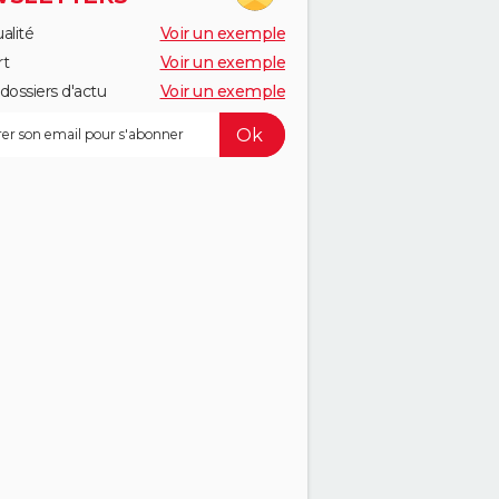
alité
Voir un exemple
rt
Voir un exemple
dossiers d'actu
Voir un exemple