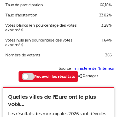
Taux de participation
66,18%
Taux d'abstention
33,82%
Votes blancs (en pourcentage des votes
3,28%
exprimés)
Votes nuls (en pourcentage des votes
1,64%
exprimés)
Nombre de votants
366
Source :
ministère de l’Intérieur
Partager
Recevoir les résultats
Quelles villes de l'Eure ont le plus
voté...
Les résultats des municipales 2026 sont dévoilés