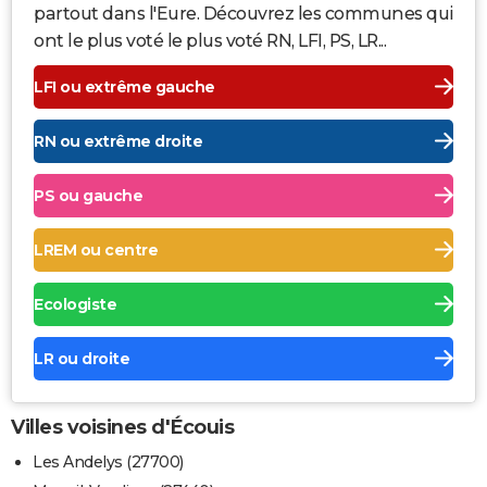
partout dans l'Eure. Découvrez les communes qui
ont le plus voté le plus voté RN, LFI, PS, LR...
LFI ou extrême gauche
RN ou extrême droite
PS ou gauche
LREM ou centre
Ecologiste
LR ou droite
Villes voisines d'Écouis
Les Andelys (27700)