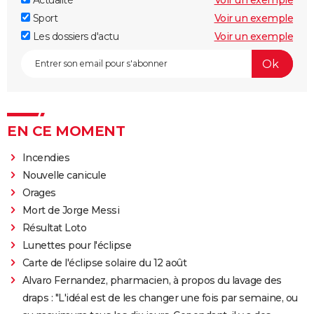
Actualité
Voir un exemple
Sport
Voir un exemple
Les dossiers d'actu
Voir un exemple
EN CE MOMENT
Incendies
Nouvelle canicule
Orages
Mort de Jorge Messi
Résultat Loto
Lunettes pour l'éclipse
Carte de l'éclipse solaire du 12 août
Alvaro Fernandez, pharmacien, à propos du lavage des
draps : "L'idéal est de les changer une fois par semaine, ou