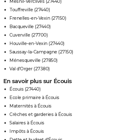
Mesnil-Verclives (27440)
Touffreville (27440)
Frenelles-en-Vexin (27150)
Bacqueville (27440)
Cuverville (27700)
Houville-en-Vexin (27440)
Saussay-la-Campagne (27150)
Ménesqueville (27850)
Val d'Orger (27380)
En savoir plus sur Écouis
Écouis (27440)
Ecole primaire à Écouis
Maternités à Écouis
Crèches et garderies à Écouis
Salaires à Écouis
Impôts à Écouis
Dette et budget d'Écouis