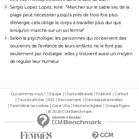
Sergio Lopez Lopez, kiné : "Marcher sur le sable sec de la
plage peut nécessiter jusqu'à près de trois fois plus
d'énergie, cela oblige le corps à travailler plus dur que
lorsqu'on marche sur un sol ferme"
Selon la psychologie, les personnes qui conservent des
souvenirs de l'enfance de leurs enfants ne le font pas
seulement par nostalgie : elles y trouvent aussi un moyen
de réguler leur humeur
Qui sommes-nous ?
Equipe
Charte éditoriale
Publicité
Contact
Tous les articles
RSS
Recrutement
Données personnelles
Paramétrer les cookies
Gérer Utiq
Mentions légales
Groupe Figaro
© 2026 CCM Benchmark