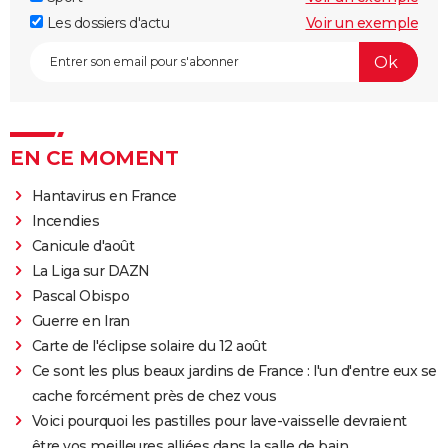
Les dossiers d'actu
Voir un exemple
EN CE MOMENT
Hantavirus en France
Incendies
Canicule d'août
La Liga sur DAZN
Pascal Obispo
Guerre en Iran
Carte de l'éclipse solaire du 12 août
Ce sont les plus beaux jardins de France : l'un d'entre eux se
cache forcément près de chez vous
Voici pourquoi les pastilles pour lave-vaisselle devraient
être vos meilleures alliées dans la salle de bain