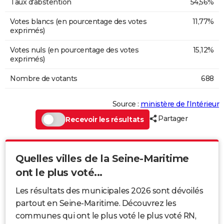
Taux d'abstention
54,56%
Votes blancs (en pourcentage des votes
11,77%
exprimés)
Votes nuls (en pourcentage des votes
15,12%
exprimés)
Nombre de votants
688
Source :
ministère de l’Intérieur
Partager
Recevoir les résultats
Quelles villes de la Seine-Maritime
ont le plus voté...
Les résultats des municipales 2026 sont dévoilés
partout en Seine-Maritime. Découvrez les
communes qui ont le plus voté le plus voté RN,