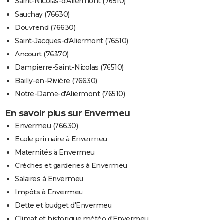
Saint-Nicolas-d'Aliermont (76510)
Sauchay (76630)
Douvrend (76630)
Saint-Jacques-d'Aliermont (76510)
Ancourt (76370)
Dampierre-Saint-Nicolas (76510)
Bailly-en-Rivière (76630)
Notre-Dame-d'Aliermont (76510)
En savoir plus sur Envermeu
Envermeu (76630)
Ecole primaire à Envermeu
Maternités à Envermeu
Crèches et garderies à Envermeu
Salaires à Envermeu
Impôts à Envermeu
Dette et budget d'Envermeu
Climat et historique météo d'Envermeu