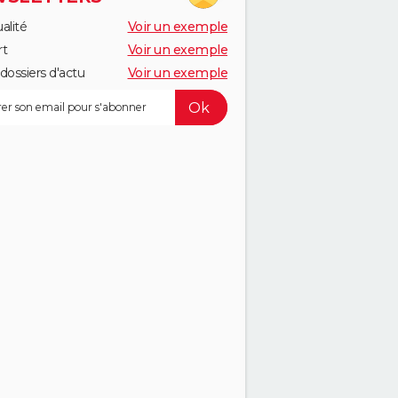
alité
Voir un exemple
rt
Voir un exemple
dossiers d'actu
Voir un exemple