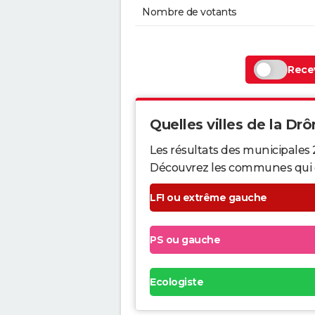
Nombre de votants
Recev
Quelles villes de la Drô
Les résultats des municipales
Découvrez les communes qui ont 
LFI ou extrême gauche
PS ou gauche
Ecologiste