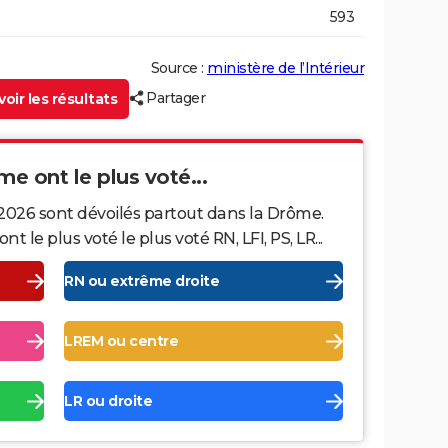
593
Source :
ministère de l’Intérieur
Partager
oir les résultats
me ont le plus voté...
 2026 sont dévoilés partout dans la Drôme.
le plus voté le plus voté RN, LFI, PS, LR...
RN ou extrême droite
LREM ou centre
LR ou droite