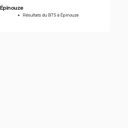
à Épinouze
Résultats du BTS à Épinouze