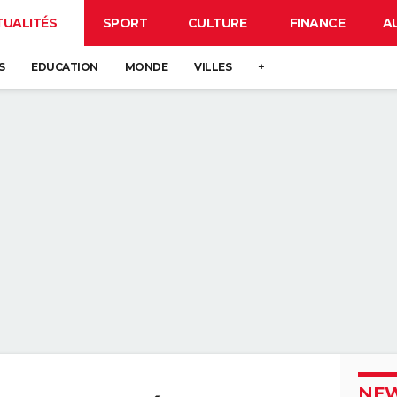
TUALITÉS
SPORT
CULTURE
FINANCE
A
S
EDUCATION
MONDE
VILLES
+
NEW