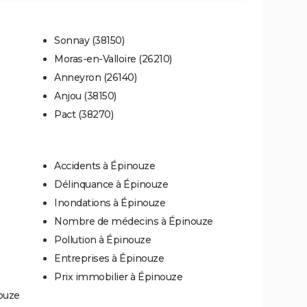
Sonnay (38150)
Moras-en-Valloire (26210)
Anneyron (26140)
Anjou (38150)
Pact (38270)
Accidents à Épinouze
Délinquance à Épinouze
Inondations à Épinouze
Nombre de médecins à Épinouze
Pollution à Épinouze
Entreprises à Épinouze
Prix immobilier à Épinouze
ouze