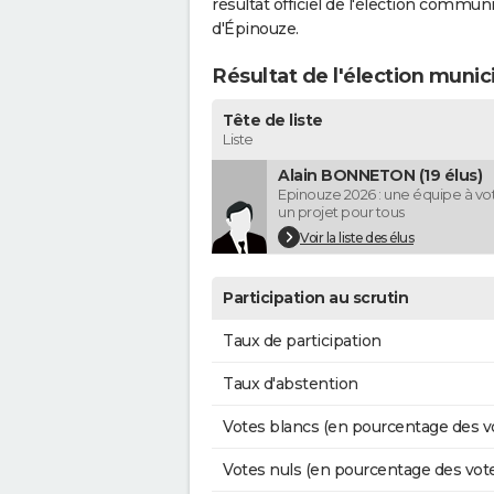
résultat officiel de l'élection commun
d'Épinouze.
Résultat de l'élection munic
Tête de liste
Liste
Alain BONNETON (19 élus)
Epinouze 2026 : une équipe à vo
un projet pour tous
Voir la liste des élus
Participation au scrutin
Taux de participation
Taux d'abstention
Votes blancs (en pourcentage des v
Votes nuls (en pourcentage des vot