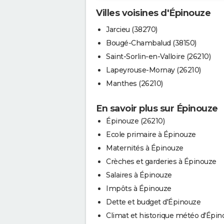
Villes voisines d'Épinouze
Jarcieu (38270)
Bougé-Chambalud (38150)
Saint-Sorlin-en-Valloire (26210)
Lapeyrouse-Mornay (26210)
Manthes (26210)
En savoir plus sur Épinouze
Épinouze (26210)
Ecole primaire à Épinouze
Maternités à Épinouze
Crèches et garderies à Épinouze
Salaires à Épinouze
Impôts à Épinouze
Dette et budget d'Épinouze
Climat et historique météo d'Épin