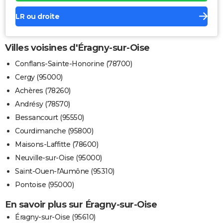
LR ou droite
Villes voisines d'Éragny-sur-Oise
Conflans-Sainte-Honorine (78700)
Cergy (95000)
Achères (78260)
Andrésy (78570)
Bessancourt (95550)
Courdimanche (95800)
Maisons-Laffitte (78600)
Neuville-sur-Oise (95000)
Saint-Ouen-l'Aumône (95310)
Pontoise (95000)
En savoir plus sur Éragny-sur-Oise
Éragny-sur-Oise (95610)