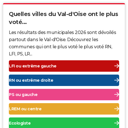
Quelles villes du Val-d'Oise ont le plus
voté...
Les résultats des municipales 2026 sont dévoilés
partout dans le Val-d'Oise. Découvrez les
communes qui ont le plus voté le plus voté RN,
LFI, PS, LR...
LFI ou extrême gauche
RN ou extrême droite
PS ou gauche
LREM ou centre
Ecologiste