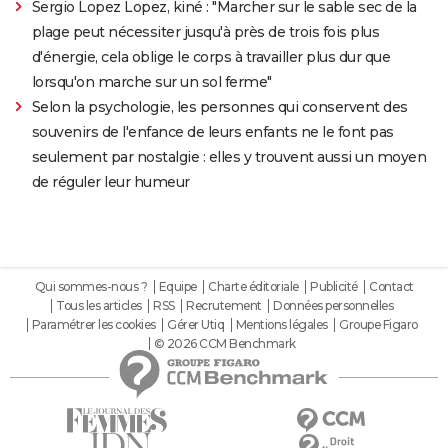
Sergio Lopez Lopez, kiné : "Marcher sur le sable sec de la
plage peut nécessiter jusqu'à près de trois fois plus
d'énergie, cela oblige le corps à travailler plus dur que
lorsqu'on marche sur un sol ferme"
Selon la psychologie, les personnes qui conservent des
souvenirs de l'enfance de leurs enfants ne le font pas
seulement par nostalgie : elles y trouvent aussi un moyen
de réguler leur humeur
Qui sommes-nous ?
Equipe
Charte éditoriale
Publicité
Contact
Tous les articles
RSS
Recrutement
Données personnelles
Paramétrer les cookies
Gérer Utiq
Mentions légales
Groupe Figaro
© 2026 CCM Benchmark