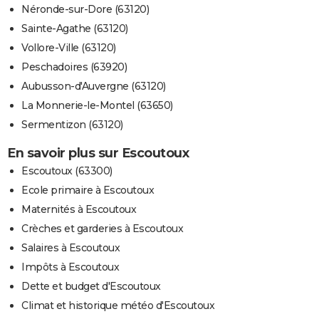
Néronde-sur-Dore (63120)
Sainte-Agathe (63120)
Vollore-Ville (63120)
Peschadoires (63920)
Aubusson-d'Auvergne (63120)
La Monnerie-le-Montel (63650)
Sermentizon (63120)
En savoir plus sur Escoutoux
Escoutoux (63300)
Ecole primaire à Escoutoux
Maternités à Escoutoux
Crèches et garderies à Escoutoux
Salaires à Escoutoux
Impôts à Escoutoux
Dette et budget d'Escoutoux
Climat et historique météo d'Escoutoux