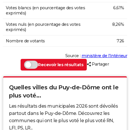
Votes blancs (en pourcentage des votes
6,61%
exprimés)
Votes nuls (en pourcentage des votes
8,26%
exprimés)
Nombre de votants
726
Source :
ministère de l’Intérieur
Partager
Recevoir les résultats
Quelles villes du Puy-de-Dôme ont le
plus voté...
Les résultats des municipales 2026 sont dévoilés
partout dans le Puy-de-Dôme. Découvrez les
communes qui ont le plus voté le plus voté RN,
LFI, PS, LR...