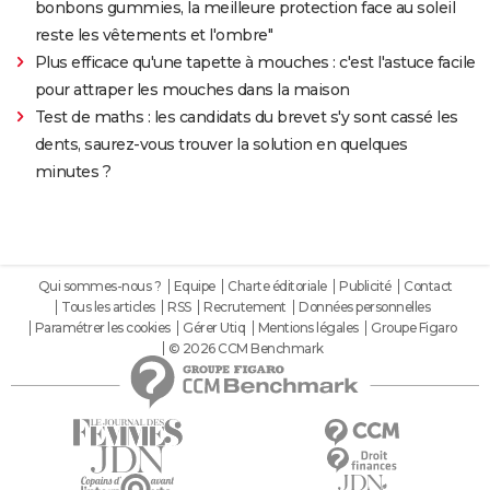
bonbons gummies, la meilleure protection face au soleil
reste les vêtements et l'ombre"
Plus efficace qu'une tapette à mouches : c'est l'astuce facile
pour attraper les mouches dans la maison
Test de maths : les candidats du brevet s'y sont cassé les
dents, saurez-vous trouver la solution en quelques
minutes ?
Qui sommes-nous ?
Equipe
Charte éditoriale
Publicité
Contact
Tous les articles
RSS
Recrutement
Données personnelles
Paramétrer les cookies
Gérer Utiq
Mentions légales
Groupe Figaro
© 2026 CCM Benchmark