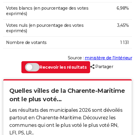
Votes blancs (en pourcentage des votes
6,98%
exprimés)
Votes nuls (en pourcentage des votes
3,45%
exprimés)
Nombre de votants
1 131
Source :
ministère de l’Intérieur
Partager
Recevoir les résultats
Quelles villes de la Charente-Maritime
ont le plus voté...
Les résultats des municipales 2026 sont dévoilés
partout en Charente-Maritime. Découvrez les
communes qui ont le plus voté le plus voté RN,
LFI, PS, LR...