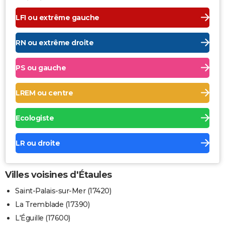
LFI ou extrême gauche
RN ou extrême droite
PS ou gauche
LREM ou centre
Ecologiste
LR ou droite
Villes voisines d'Étaules
Saint-Palais-sur-Mer (17420)
La Tremblade (17390)
L'Éguille (17600)