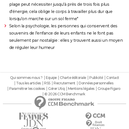
plage peut nécessiter jusqu'à près de trois fois plus
d'énergie, cela oblige le corps à travailler plus dur que
lorsqu'on marche sur un sol ferme"
Selon la psychologie, les personnes qui conservent des
souvenirs de l'enfance de leurs enfants ne le font pas
seulement par nostalgie : elles y trouvent aussi un moyen
de réguler leur humeur
Qui sommes-nous ?
Equipe
Charte éditoriale
Publicité
Contact
Tous les articles
RSS
Recrutement
Données personnelles
Paramétrer les cookies
Gérer Utiq
Mentions légales
Groupe Figaro
© 2026 CCM Benchmark