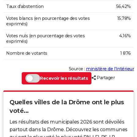
Taux d'abstention
56,42%
Votes blancs (en pourcentage des votes
15,78%
exprimés)
Votes nuls (en pourcentage des votes
4,16%
exprimés)
Nombre de votants
1 876
Source :
ministère de l’Intérieur
Partager
Recevoir les résultats
Quelles villes de la Drôme ont le plus
voté...
Les résultats des municipales 2026 sont dévoilés
partout dans la Drôme. Découvrez les communes