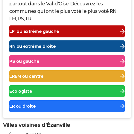
partout dans le Val-d'Oise. Découvrez les
communes qui ont le plus voté le plus voté RN,
LFI, PS, LR...
LFI ou extrême gauche
RN ou extrême droite
PS ou gauche
LREM ou centre
Ecologiste
LR ou droite
Villes voisines d'Ézanville