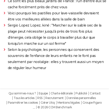
Ce sont les plus beaux jardins de France : l'un d'entre eux se
cache forcément près de chez vous
Voici pourquoi les pastilles pour lave-vaisselle devraient
être vos meilleures alliées dans la salle de bain
Sergio Lopez Lopez, kiné : "Marcher sur le sable sec de la
plage peut nécessiter jusqu'à près de trois fois plus
d'énergie, cela oblige le corps à travailler plus dur que
lorsqu'on marche sur un sol ferme"
Selon la psychologie, les personnes qui conservent des
souvenirs de l'enfance de leurs enfants ne le font pas
seulement par nostalgie : elles y trouvent aussi un moyen
de réguler leur humeur
Qui sommes-nous ?
Equipe
Charte éditoriale
Publicité
Contact
Tous les articles
RSS
Recrutement
Données personnelles
Paramétrer les cookies
Gérer Utiq
Mentions légales
Groupe Figaro
© 2026 CCM Benchmark