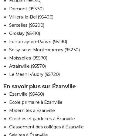
Écouen (95440)
Domont (95330)
Villiers-le-Bel (95400)
Sarcelles (95200)
Groslay (95410)
Fontenay-en-Parisis (95190)
Soisy-sous-Montmorency (95230)
Moisselles (95570)
Attainville (95570)
Le Mesnil-Aubry (95720)
En savoir plus sur Ézanville
Ézanville (95460)
Ecole primaire à Ézanville
Maternités à Ézanville
Crèches et garderies à Ézanville
Classement des collèges à Ézanville
Salaires à Ézanville