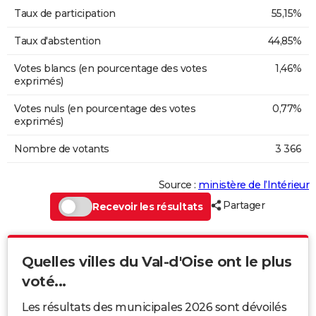
Taux de participation
55,15%
Taux d'abstention
44,85%
Votes blancs (en pourcentage des votes
1,46%
exprimés)
Votes nuls (en pourcentage des votes
0,77%
exprimés)
Nombre de votants
3 366
Source :
ministère de l’Intérieur
Partager
Recevoir les résultats
Quelles villes du Val-d'Oise ont le plus
voté...
Les résultats des municipales 2026 sont dévoilés