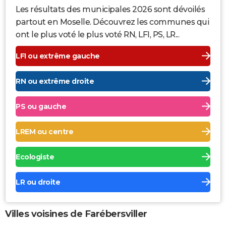
Les résultats des municipales 2026 sont dévoilés
partout en Moselle. Découvrez les communes qui
ont le plus voté le plus voté RN, LFI, PS, LR...
LFI ou extrême gauche
RN ou extrême droite
PS ou gauche
LREM ou centre
Ecologiste
LR ou droite
Villes voisines de Farébersviller