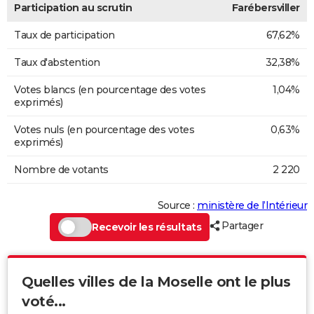
Participation au scrutin
Farébersviller
Taux de participation
67,62%
Taux d'abstention
32,38%
Votes blancs (en pourcentage des votes
1,04%
exprimés)
Votes nuls (en pourcentage des votes
0,63%
exprimés)
Nombre de votants
2 220
Source :
ministère de l’Intérieur
Partager
Recevoir les résultats
Quelles villes de la Moselle ont le plus
voté...