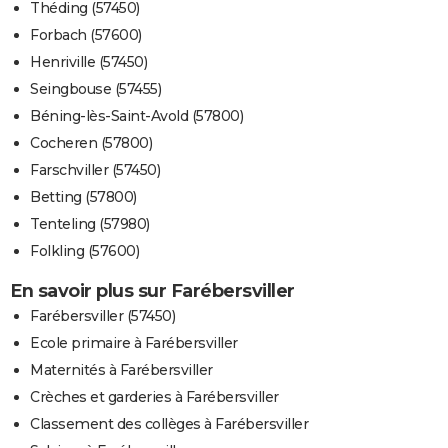
Théding (57450)
Forbach (57600)
Henriville (57450)
Seingbouse (57455)
Béning-lès-Saint-Avold (57800)
Cocheren (57800)
Farschviller (57450)
Betting (57800)
Tenteling (57980)
Folkling (57600)
En savoir plus sur Farébersviller
Farébersviller (57450)
Ecole primaire à Farébersviller
Maternités à Farébersviller
Crèches et garderies à Farébersviller
Classement des collèges à Farébersviller