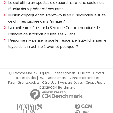
Le ciel offrira un spectacle extraordinaire : une seule nuit
réunira deux phénomènes rares
Illusion d'optique : trouverez-vous en 15 secondes la suite
de chiffres cachée dans l'image ?
La meilleure série sur la Seconde Guerre mondiale de
l'histoire de la télévision fête ses 25 ans
Personne n'y pense : à quelle fréquence faut-il changer le
tuyau de la machine à laver et pourquoi ?
Qui sommes-nous ?
Equipe
Charte éditoriale
Publicité
Contact
Tous les articles
RSS
Recrutement
Données personnelles
Paramétrer les cookies
Gérer Utiq
Mentions légales
Groupe Figaro
© 2026 CCM Benchmark