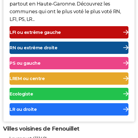
partout en Haute-Garonne. Découvrez les
communes qui ont le plus voté le plus voté RN,
LFI, PS, LR...
LFI ou extrême gauche
RN ou extrême droite
PS ou gauche
LREM ou centre
Ecologiste
LR ou droite
Villes voisines de Fenouillet