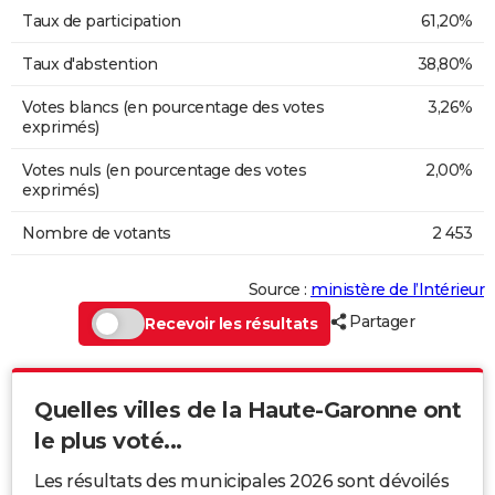
Taux de participation
61,20%
Taux d'abstention
38,80%
Votes blancs (en pourcentage des votes
3,26%
exprimés)
Votes nuls (en pourcentage des votes
2,00%
exprimés)
Nombre de votants
2 453
Source :
ministère de l’Intérieur
Partager
Recevoir les résultats
Quelles villes de la Haute-Garonne ont
le plus voté...
Les résultats des municipales 2026 sont dévoilés