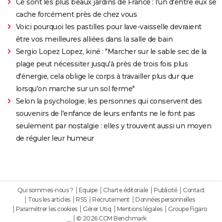
Ce sont les plus beaux jardins de France : l'un d'entre eux se
cache forcément près de chez vous
Voici pourquoi les pastilles pour lave-vaisselle devraient
être vos meilleures alliées dans la salle de bain
Sergio Lopez Lopez, kiné : "Marcher sur le sable sec de la
plage peut nécessiter jusqu'à près de trois fois plus
d'énergie, cela oblige le corps à travailler plus dur que
lorsqu'on marche sur un sol ferme"
Selon la psychologie, les personnes qui conservent des
souvenirs de l'enfance de leurs enfants ne le font pas
seulement par nostalgie : elles y trouvent aussi un moyen
de réguler leur humeur
Qui sommes-nous ?
Equipe
Charte éditoriale
Publicité
Contact
Tous les articles
RSS
Recrutement
Données personnelles
Paramétrer les cookies
Gérer Utiq
Mentions légales
Groupe Figaro
© 2026 CCM Benchmark