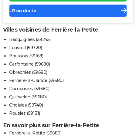
LR ou droite
Villes voisines de Ferrière-la-Petite
Recquignies (59245)
Louvroil (59720)
Boussois (59168)
Cerfontaine (59680)
Obrechies (59680)
Ferrière-la-Grande (59680)
Damousies (59680)
Quiévelon (59680)
Choisies (59740)
Rousies (59131)
En savoir plus sur Ferrière-la-Petite
Ferrière-la-Petite (59680)