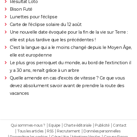
Résultat Loto
Bison Futé
Lunettes pour l'éclipse
Carte de l'éclipse solaire du 12 août
Une nouvelle date évoquée pour la fin de la vie sur Terre :
elle est plus tardive que les précédentes !
C'est la langue qui a le moins changé depuis le Moyen Âge,
elle est européenne
Le plus gros perroquet du monde, au bord de l'extinction il
y a 30 ans, renaît grâce à un arbre
Quelle amende en cas d'excès de vitesse ? Ce que vous
devez absolument savoir avant de prendre la route des
vacances
Qui sommes-nous ?
Equipe
Charte éditoriale
Publicité
Contact
Tous les articles
RSS
Recrutement
Données personnelles
Paramétrer les cookies
Gérer Utiq
Mentions légales
Groupe Figaro