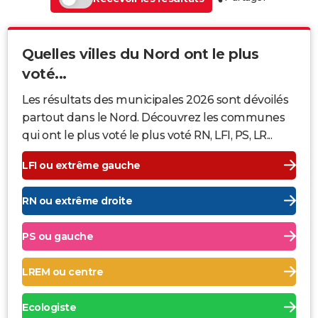
Quelles villes du Nord ont le plus
voté...
Les résultats des municipales 2026 sont dévoilés
partout dans le Nord. Découvrez les communes
qui ont le plus voté le plus voté RN, LFI, PS, LR...
LFI ou extrême gauche
RN ou extrême droite
PS ou gauche
LREM ou centre
Ecologiste