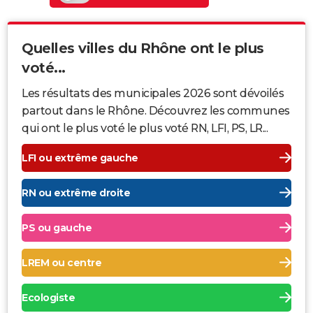
Quelles villes du Rhône ont le plus
voté...
Les résultats des municipales 2026 sont dévoilés
partout dans le Rhône. Découvrez les communes
qui ont le plus voté le plus voté RN, LFI, PS, LR...
LFI ou extrême gauche
RN ou extrême droite
PS ou gauche
LREM ou centre
Ecologiste