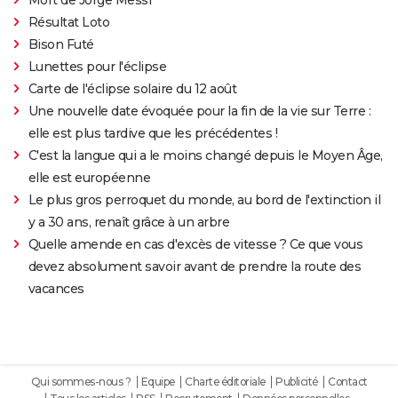
Mort de Jorge Messi
Résultat Loto
Bison Futé
Lunettes pour l'éclipse
Carte de l'éclipse solaire du 12 août
Une nouvelle date évoquée pour la fin de la vie sur Terre :
elle est plus tardive que les précédentes !
C'est la langue qui a le moins changé depuis le Moyen Âge,
elle est européenne
Le plus gros perroquet du monde, au bord de l'extinction il
y a 30 ans, renaît grâce à un arbre
Quelle amende en cas d'excès de vitesse ? Ce que vous
devez absolument savoir avant de prendre la route des
vacances
Qui sommes-nous ?
Equipe
Charte éditoriale
Publicité
Contact