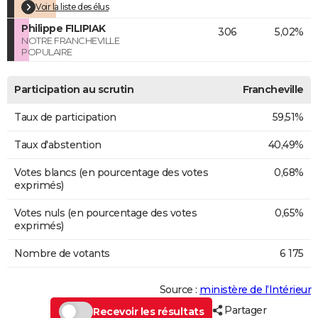
Voir la liste des élus
Philippe FILIPIAK
306
5,02%
NOTRE FRANCHEVILLE
POPULAIRE
Participation au scrutin
Francheville
Taux de participation
59,51%
Taux d'abstention
40,49%
Votes blancs (en pourcentage des votes
0,68%
exprimés)
Votes nuls (en pourcentage des votes
0,65%
exprimés)
Nombre de votants
6 175
Source :
ministère de l’Intérieur
Partager
Recevoir les résultats