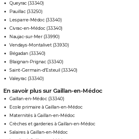
Queyrac (33340)
Pauillac (33250)
Lesparre-Médoc (33340)
Civrac-en-Médoc (33340)
Naujac-sur-Mer (33990)
Vendays-Montalivet (33930)
Bégadan (33340)
Blaignan-Prignac (33340)
Saint-Germain-d'Esteuil (33340)
Valeyrac (33340)
En savoir plus sur Gaillan-en-Médoc
Gaillan-en-Médoc (33340)
Ecole primaire à Gaillan-en-Médoc
Maternités à Gaillan-en-Médoc
Crèches et garderies à Gaillan-en-Médoc
Salaires à Gaillan-en-Médoc