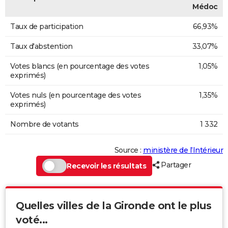
Médoc
Taux de participation
66,93%
Taux d'abstention
33,07%
Votes blancs (en pourcentage des votes
1,05%
exprimés)
Votes nuls (en pourcentage des votes
1,35%
exprimés)
Nombre de votants
1 332
Source :
ministère de l’Intérieur
Partager
Recevoir les résultats
Quelles villes de la Gironde ont le plus
voté...