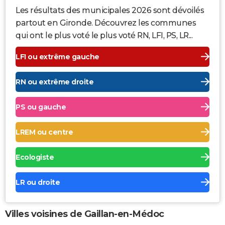
Les résultats des municipales 2026 sont dévoilés
partout en Gironde. Découvrez les communes
qui ont le plus voté le plus voté RN, LFI, PS, LR...
LFI ou extrême gauche
RN ou extrême droite
PS ou gauche
LREM ou centre
Ecologiste
LR ou droite
Villes voisines de Gaillan-en-Médoc