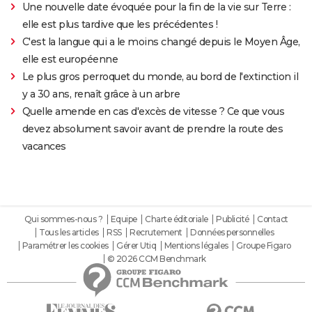
Une nouvelle date évoquée pour la fin de la vie sur Terre :
elle est plus tardive que les précédentes !
C'est la langue qui a le moins changé depuis le Moyen Âge,
elle est européenne
Le plus gros perroquet du monde, au bord de l'extinction il
y a 30 ans, renaît grâce à un arbre
Quelle amende en cas d'excès de vitesse ? Ce que vous
devez absolument savoir avant de prendre la route des
vacances
Qui sommes-nous ?
Equipe
Charte éditoriale
Publicité
Contact
Tous les articles
RSS
Recrutement
Données personnelles
Paramétrer les cookies
Gérer Utiq
Mentions légales
Groupe Figaro
© 2026 CCM Benchmark