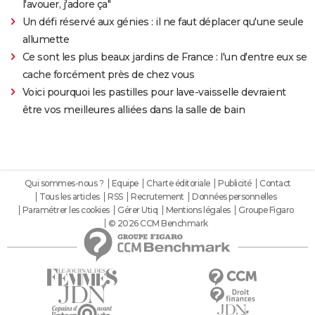
l'avouer, j'adore ça"
Un défi réservé aux génies : il ne faut déplacer qu'une seule
allumette
Ce sont les plus beaux jardins de France : l'un d'entre eux se
cache forcément près de chez vous
Voici pourquoi les pastilles pour lave-vaisselle devraient
être vos meilleures alliées dans la salle de bain
Qui sommes-nous ?
Equipe
Charte éditoriale
Publicité
Contact
Tous les articles
RSS
Recrutement
Données personnelles
Paramétrer les cookies
Gérer Utiq
Mentions légales
Groupe Figaro
© 2026 CCM Benchmark