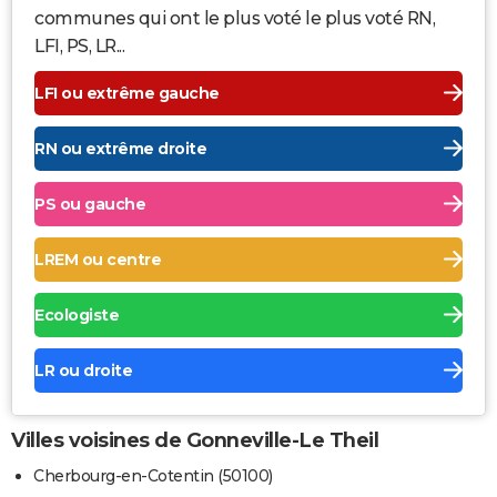
communes qui ont le plus voté le plus voté RN,
LFI, PS, LR...
LFI ou extrême gauche
RN ou extrême droite
PS ou gauche
LREM ou centre
Ecologiste
LR ou droite
Villes voisines de Gonneville-Le Theil
Cherbourg-en-Cotentin (50100)