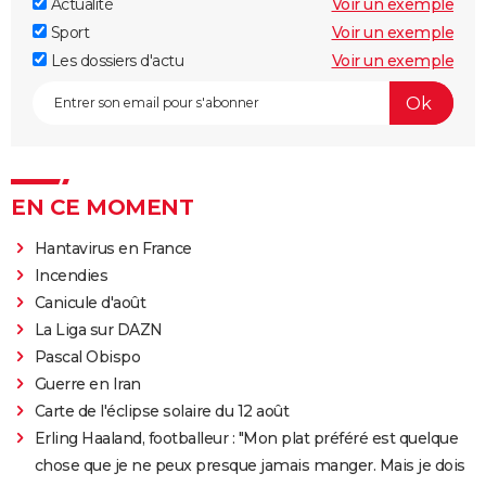
Actualité
Voir un exemple
Sport
Voir un exemple
Les dossiers d'actu
Voir un exemple
EN CE MOMENT
Hantavirus en France
Incendies
Canicule d'août
La Liga sur DAZN
Pascal Obispo
Guerre en Iran
Carte de l'éclipse solaire du 12 août
Erling Haaland, footballeur : "Mon plat préféré est quelque
chose que je ne peux presque jamais manger. Mais je dois