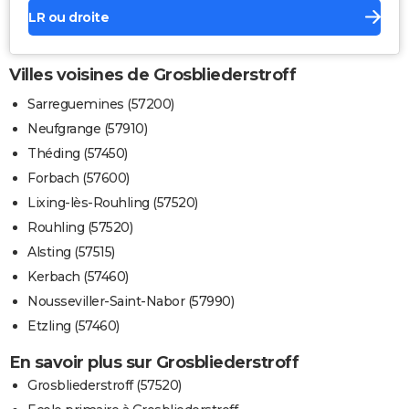
LR ou droite
Villes voisines de Grosbliederstroff
Sarreguemines (57200)
Neufgrange (57910)
Théding (57450)
Forbach (57600)
Lixing-lès-Rouhling (57520)
Rouhling (57520)
Alsting (57515)
Kerbach (57460)
Nousseviller-Saint-Nabor (57990)
Etzling (57460)
En savoir plus sur Grosbliederstroff
Grosbliederstroff (57520)