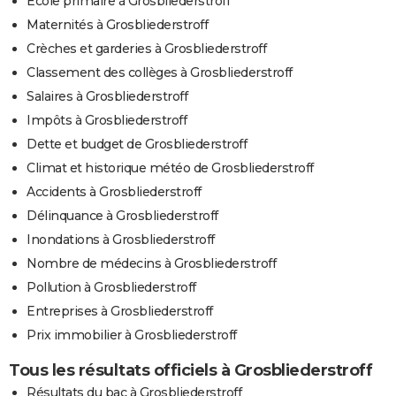
Ecole primaire à Grosbliederstroff
Maternités à Grosbliederstroff
Crèches et garderies à Grosbliederstroff
Classement des collèges à Grosbliederstroff
Salaires à Grosbliederstroff
Impôts à Grosbliederstroff
Dette et budget de Grosbliederstroff
Climat et historique météo de Grosbliederstroff
Accidents à Grosbliederstroff
Délinquance à Grosbliederstroff
Inondations à Grosbliederstroff
Nombre de médecins à Grosbliederstroff
Pollution à Grosbliederstroff
Entreprises à Grosbliederstroff
Prix immobilier à Grosbliederstroff
Tous les résultats officiels à Grosbliederstroff
Résultats du bac à Grosbliederstroff