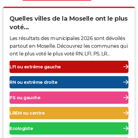
Quelles villes de la Moselle ont le plus
voté...
Les résultats des municipales 2026 sont dévoilés
partout en Moselle. Découvrez les communes qui
ont le plus voté le plus voté RN, LFI, PS, LR...
LFI ou extrême gauche
RN ou extrême droite
PS ou gauche
LREM ou centre
Ecologiste