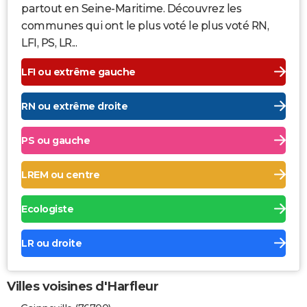
partout en Seine-Maritime. Découvrez les
communes qui ont le plus voté le plus voté RN,
LFI, PS, LR...
LFI ou extrême gauche
RN ou extrême droite
PS ou gauche
LREM ou centre
Ecologiste
LR ou droite
Villes voisines d'Harfleur