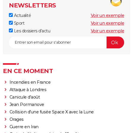
NEWSLETTERS
Actualité
Voir un exemple
Sport
Voir un exemple
Les dossiers d'actu
Voir un exemple
EN CE MOMENT
Incendies en France
Attaque à Londres
Canicule d'août
Jean Pormanove
Collision d'une fusée Space X avec la Lune
Orages
Guerre en Iran