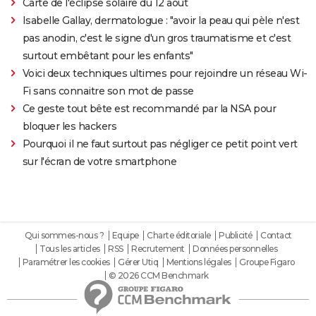
Carte de l'éclipse solaire du 12 août
Isabelle Gallay, dermatologue : "avoir la peau qui pèle n'est
pas anodin, c'est le signe d'un gros traumatisme et c'est
surtout embêtant pour les enfants"
Voici deux techniques ultimes pour rejoindre un réseau Wi-
Fi sans connaitre son mot de passe
Ce geste tout bête est recommandé par la NSA pour
bloquer les hackers
Pourquoi il ne faut surtout pas négliger ce petit point vert
sur l'écran de votre smartphone
Qui sommes-nous ?
Equipe
Charte éditoriale
Publicité
Contact
Tous les articles
RSS
Recrutement
Données personnelles
Paramétrer les cookies
Gérer Utiq
Mentions légales
Groupe Figaro
© 2026 CCM Benchmark