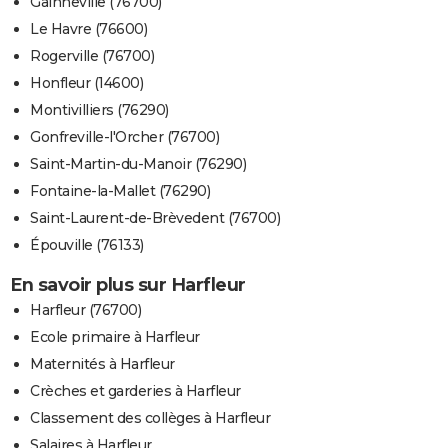
Gainneville (76700)
Le Havre (76600)
Rogerville (76700)
Honfleur (14600)
Montivilliers (76290)
Gonfreville-l'Orcher (76700)
Saint-Martin-du-Manoir (76290)
Fontaine-la-Mallet (76290)
Saint-Laurent-de-Brèvedent (76700)
Épouville (76133)
En savoir plus sur Harfleur
Harfleur (76700)
Ecole primaire à Harfleur
Maternités à Harfleur
Crèches et garderies à Harfleur
Classement des collèges à Harfleur
Salaires à Harfleur