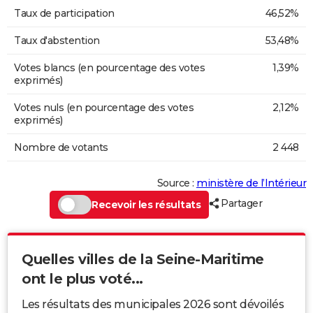
Taux de participation
46,52%
Taux d'abstention
53,48%
Votes blancs (en pourcentage des votes
1,39%
exprimés)
Votes nuls (en pourcentage des votes
2,12%
exprimés)
Nombre de votants
2 448
Source :
ministère de l’Intérieur
Partager
Recevoir les résultats
Quelles villes de la Seine-Maritime
ont le plus voté...
Les résultats des municipales 2026 sont dévoilés