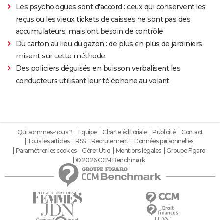
Les psychologues sont d'accord : ceux qui conservent les
reçus ou les vieux tickets de caisses ne sont pas des
accumulateurs, mais ont besoin de contrôle
Du carton au lieu du gazon : de plus en plus de jardiniers
misent sur cette méthode
Des policiers déguisés en buisson verbalisent les
conducteurs utilisant leur téléphone au volant
Qui sommes-nous ?
Equipe
Charte éditoriale
Publicité
Contact
Tous les articles
RSS
Recrutement
Données personnelles
Paramétrer les cookies
Gérer Utiq
Mentions légales
Groupe Figaro
© 2026 CCM Benchmark