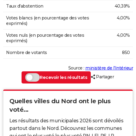
Taux d'abstention
40,39%
Votes blancs (en pourcentage des votes
4,00%
exprimés)
Votes nuls (en pourcentage des votes
4,00%
exprimés)
Nombre de votants
850
Source :
ministère de l’Intérieur
Partager
Recevoir les résultats
Quelles villes du Nord ont le plus
voté...
Les résultats des municipales 2026 sont dévoilés
partout dans le Nord. Découvrez les communes
qui ont le plus voté le plus voté RN, LFI, PS, LR...