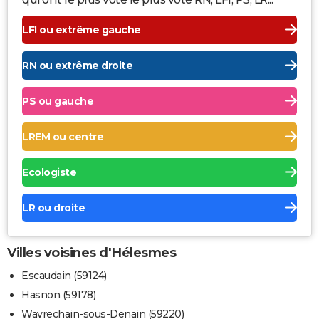
LFI ou extrême gauche
RN ou extrême droite
PS ou gauche
LREM ou centre
Ecologiste
LR ou droite
Villes voisines d'Hélesmes
Escaudain (59124)
Hasnon (59178)
Wavrechain-sous-Denain (59220)